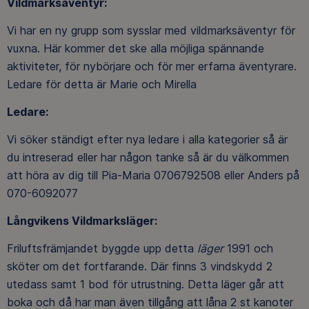
Vildmarksäventyr:
Vi har en ny grupp som sysslar med vildmarksäventyr för
vuxna. Här kommer det ske alla möjliga spännande
aktiviteter, för nybörjare och för mer erfarna äventyrare.
Ledare för detta är Marie och Mirella
Ledare:
Vi söker ständigt efter nya ledare i alla kategorier så är
du intreserad eller har någon tanke så är du välkommen
att höra av dig till Pia-Maria 0706792508 eller Anders på
070-6092077
Långvikens Vildmarksläger:
Friluftsfrämjandet byggde upp detta
läger
1991 och
sköter om det fortfarande. Där finns 3 vindskydd 2
utedass samt 1 bod för utrustning. Detta läger går att
boka och då har man även tillgång att låna 2 st kanoter