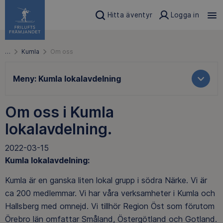
Hitta äventyr
Logga in
…
Kumla
Om oss
Meny:
Kumla lokalavdelning
Om oss i Kumla
lokalavdelning.
2022-03-15
Kumla lokalavdelning:
Kumla är en ganska liten lokal grupp i södra Närke. Vi är
ca 200 medlemmar. Vi har våra verksamheter i Kumla och
Hallsberg med omnejd. Vi tillhör Region Öst som förutom
Örebro län omfattar Småland, Östergötland och Gotland.