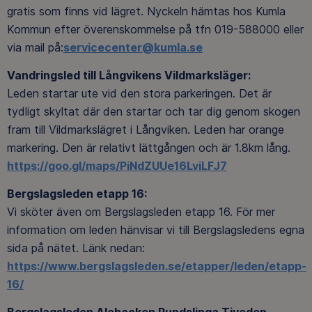
gratis som finns vid lägret. Nyckeln hämtas hos Kumla
Kommun efter överenskommelse på tfn 019-588000 eller
via mail på:
servicecenter@kumla.se
Vandringsled till Långvikens Vildmarksläger:
Leden startar ute vid den stora parkeringen. Det är
tydligt skyltat där den startar och tar dig genom skogen
fram till Vildmarkslägret i Långviken. Leden har orange
markering. Den är relativt lättgången och är 1.8km lång.
https://goo.gl/maps/PiNdZUUe16LviLFJ7
Bergslagsleden etapp 16:
Vi sköter även om Bergslagsleden etapp 16. För mer
information om leden hänvisar vi till Bergslagsledens egna
sida på nätet. Länk nedan:
https://www.bergslagsleden.se/etapper/leden/etapp-
16/