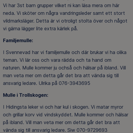
Vi har 3st barn grupper vilket ni kan läsa mera om här
neda. Vi sköter om några vandringsleder samt ett stort
vildmarksläger. Detta är vi otroligt stolta över och något
vi gärna lägger lite extra kärlek på.
Familjemulle:
I Svennevad har vi familjemulle och där brukar vi ha olika
teman. Vi lär oss och vara rädda och ta hand om
naturen. Mulle kommer ju ochså och hälsar på ibland. Vill
man veta mer om detta går det bra att vända sig till
ansvarig ledare. Ulrika på 076-3943695
Mulle i Trollskogen:
I Hidingsta leker vi och har kul i skogen. Vi matar myror
och grillar korv vid vindskyddet. Mulle kommer och hälsar
på ibland. Vill man veta mer om detta går det bra att
vända sig till ansvarig ledare. Siw 070-9729693