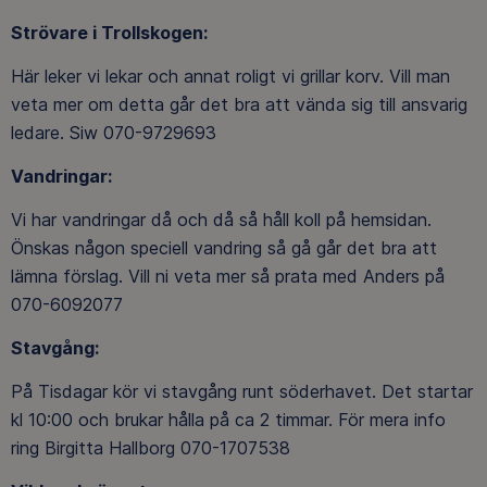
Strövare i Trollskogen:
Här leker vi lekar och annat roligt vi grillar korv. Vill man
veta mer om detta går det bra att vända sig till ansvarig
ledare. Siw 070-9729693
Vandringar:
Vi har vandringar då och då så håll koll på hemsidan.
Önskas någon speciell vandring så gå går det bra att
lämna förslag. Vill ni veta mer så prata med Anders på
070-6092077
Stavgång:
På Tisdagar kör vi stavgång runt söderhavet. Det startar
kl 10:00 och brukar hålla på ca 2 timmar. För mera info
ring Birgitta Hallborg 070-1707538