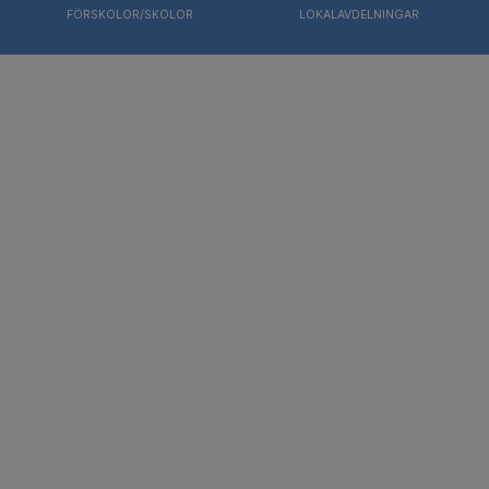
FÖRSKOLOR/SKOLOR
LOKALAVDELNINGAR