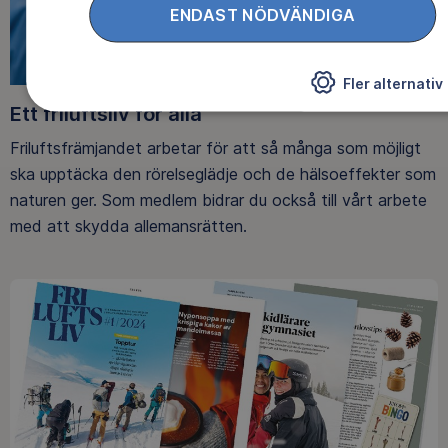
ENDAST NÖDVÄNDIGA
Fler alternativ
Ett friluftsliv för alla
Friluftsfrämjandet arbetar för att så många som möjligt
ska upptäcka den rörelseglädje och de hälsoeffekter som
naturen ger. Som medlem bidrar du också till vårt arbete
med att skydda allemansrätten.