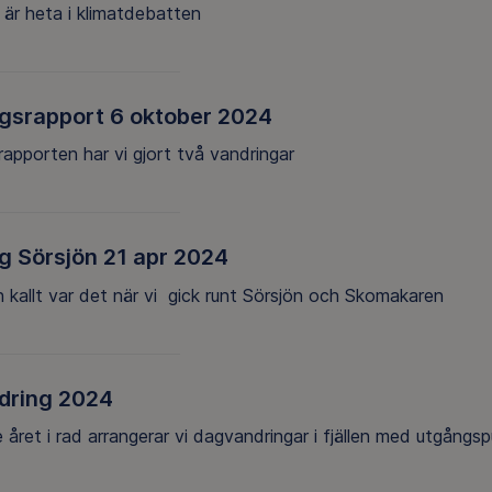
 är heta i klimatdebatten
gsrapport 6 oktober 2024
rapporten har vi gjort två vandringar
g Sörsjön 21 apr 2024
 kallt var det när vi gick runt Sörsjön och Skomakaren
ndring 2024
 året i rad arrangerar vi dagvandringar i fjällen med utgångsp