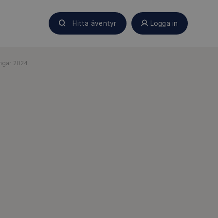
Hitta äventyr
Logga in
ngar 2024