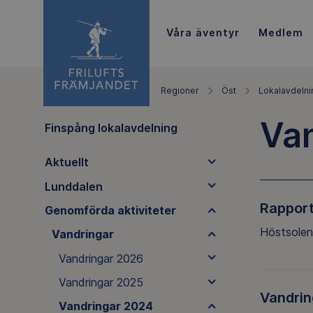
Våra äventyr
Medlem
Regioner
Öst
Lokalavdelni
Va
Finspång lokalavdelning
Aktuellt
Lunddalen
Rapport
Genomförda aktiviteter
Höstsolen
Vandringar
Vandringar 2026
Vandringar 2025
Vandrin
Vandringar 2024