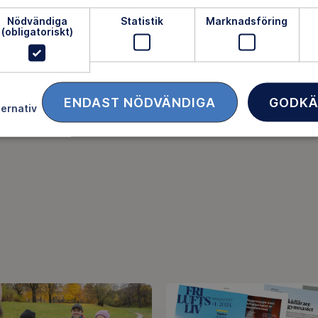
Nödvändiga
Statistik
Marknadsföring
(obligatoriskt)
ENDAST NÖDVÄNDIGA
GODKÄ
ternativ