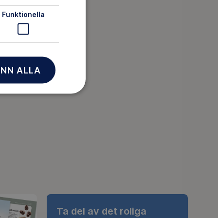
Funktionella
NN ALLA
Ta del av det roliga