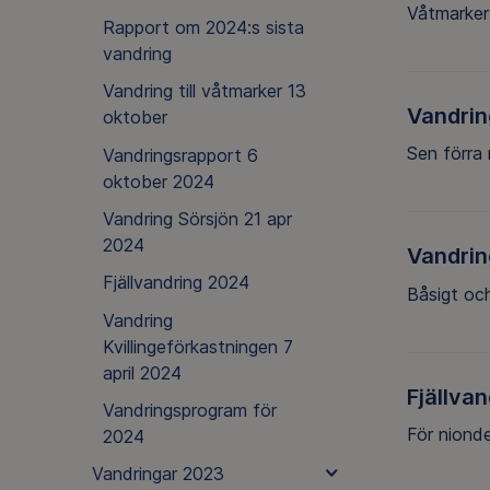
Våtmarker
Rapport om 2024:s sista
vandring
Vandring till våtmarker 13
Vandrin
oktober
Sen förra 
Vandringsrapport 6
oktober 2024
Vandring Sörsjön 21 apr
2024
Vandrin
Fjällvandring 2024
Båsigt och
Vandring
Kvillingeförkastningen 7
april 2024
Fjällva
Vandringsprogram för
För nionde
2024
Vandringar 2023