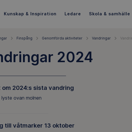
Kunskap & Inspiration
Ledare
Skola & samhälle
ngar
Finspång
Genomförda aktiviteter
Vandringar
Vandri
ndringar 2024
 om 2024:s sista vandring
 lyste ovan molnen
g till våtmarker 13 oktober