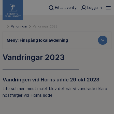
Hitta äventyr
Logga in
…
Vandringar
Vandringar 2023
Meny:
Finspång lokalavdelning
Vandringar 2023
Vandringen vid Horns udde 29 okt 2023
Lite sol men mest mulet blev det när vi vandrade i klara
höstfärger vid Horns udde