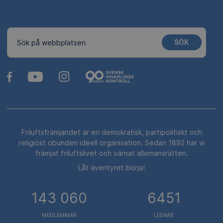
SÖK
Sök på webbplatsen
Friluftsfrämjandet är en demokratisk, partipolitiskt och
religiöst obunden ideell organisation. Sedan 1892 har vi
främjat friluftslivet och värnat allemansrätten.
Låt äventyret börja!
143 060
6451
MEDLEMMAR
LEDARE