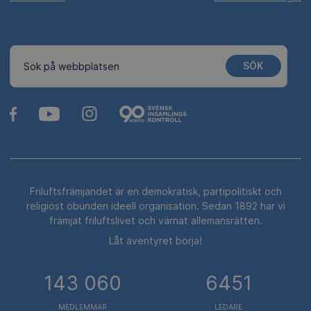
SÖK
Sök på webbplatsen
Friluftsfrämjandet är en demokratisk, partipolitiskt och
religiöst obunden ideell organisation. Sedan 1892 har vi
främjat friluftslivet och värnat allemansrätten.
Låt äventyret börja!
143 060
6451
MEDLEMMAR
LEDARE