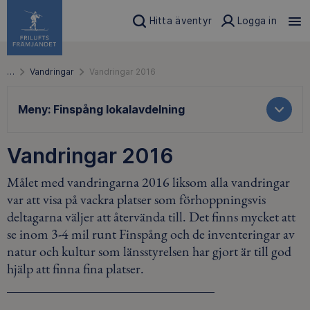
Hitta äventyr
Logga in
…
Vandringar
Vandringar 2016
Meny:
Finspång lokalavdelning
Vandringar 2016
Målet med vandringarna 2016 liksom alla vandringar
var att visa på vackra platser som förhoppningsvis
deltagarna väljer att återvända till. Det finns mycket att
se inom 3-4 mil runt Finspång och de inventeringar av
natur och kultur som länsstyrelsen har gjort är till god
hjälp att finna fina platser.