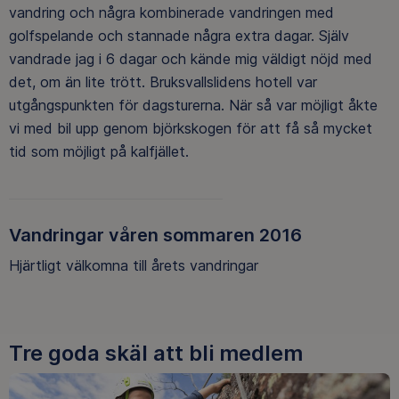
vandring och några kombinerade vandringen med
golfspelande och stannade några extra dagar. Själv
vandrade jag i 6 dagar och kände mig väldigt nöjd med
det, om än lite trött. Bruksvallslidens hotell var
utgångspunkten för dagsturerna. När så var möjligt åkte
vi med bil upp genom björkskogen för att få så mycket
tid som möjligt på kalfjället.
Vandringar våren sommaren 2016
Hjärtligt välkomna till årets vandringar
Tre goda skäl att bli medlem