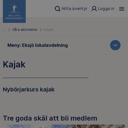
Hitta äventyr
Logga in
…
Våra aktiviteter
Kajak
Meny:
Eksjö lokalavdelning
Kajak
Nybörjarkurs kajak
Tre goda skäl att bli medlem