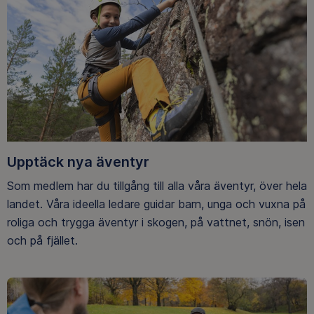
Upptäck nya äventyr
Som medlem har du tillgång till alla våra äventyr, över hela
landet. Våra ideella ledare guidar barn, unga och vuxna på
roliga och trygga äventyr i skogen, på vattnet, snön, isen
och på fjället.