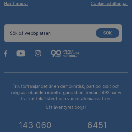
Här finns vi
Cookieinställningar
SÖK
Sök på webbplatsen
Friluftsfrämjandet är en demokratisk, partipolitiskt och
religiöst obunden ideell organisation. Sedan 1892 har vi
främjat friluftslivet och värnat allemansrätten.
Låt äventyret börja!
143 060
6451