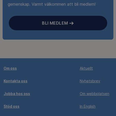
gemenskap. Varmt välkommen att bli medlem!
BLI MEDLEM
Om oss
Aktuellt
Kontakta oss
Nyhetsbrev
Jobba hos oss
Om webbplatsen
Stöd oss
In English