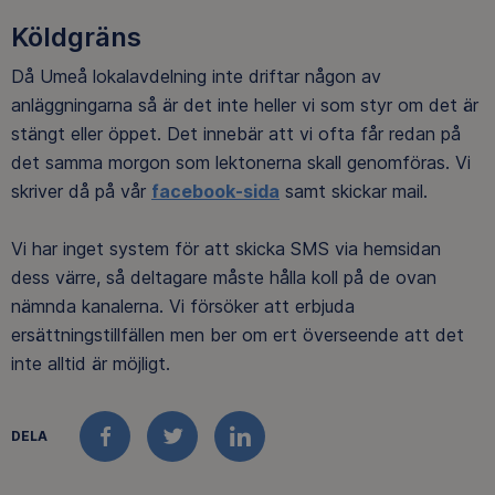
Köldgräns
Då Umeå lokalavdelning inte driftar någon av
anläggningarna så är det inte heller vi som styr om det är
stängt eller öppet. Det innebär att vi ofta får redan på
det samma morgon som lektonerna skall genomföras. Vi
skriver då på vår
facebook-sida
samt skickar mail.
Vi har inget system för att skicka SMS via hemsidan
dess värre, så deltagare måste hålla koll på de ovan
nämnda kanalerna. Vi försöker att erbjuda
ersättningstillfällen men ber om ert överseende att det
inte alltid är möjligt.
DELA
FACEBOOK
TWITTER
LINKEDIN