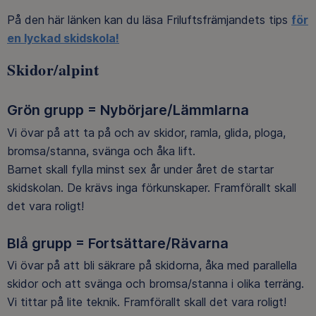
På den här länken kan du läsa Friluftsfrämjandets tips
för
en lyckad skidskola!
Skidor/alpint
Grön grupp = Nybörjare/Lämmlarna
Vi övar på att ta på och av skidor, ramla, glida, ploga,
bromsa/stanna, svänga och åka lift.
Barnet skall fylla minst sex år under året de startar
skidskolan. De krävs inga förkunskaper. Framförallt skall
det vara roligt!
Blå grupp = Fortsättare/Rävarna
Vi övar på att bli säkrare på skidorna, åka med parallella
skidor och att svänga och bromsa/stanna i olika terräng.
Vi tittar på lite teknik. Framförallt skall det vara roligt!