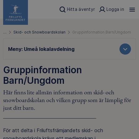
Hitta äventyr
Logga in
…
Skid- och Snowboardskolan
Gruppinformation Barn/Ungdom
Meny:
Umeå lokalavdelning
Gruppinformation
Barn/Ungdom
Här finns lite allmän information om skid- och
snowboardskolan och vilken grupp som är lämplig för
just ditt barn.
För att delta i Friluftsfrämjandets skid- och
snowboardskola krävs ett medlemskap i