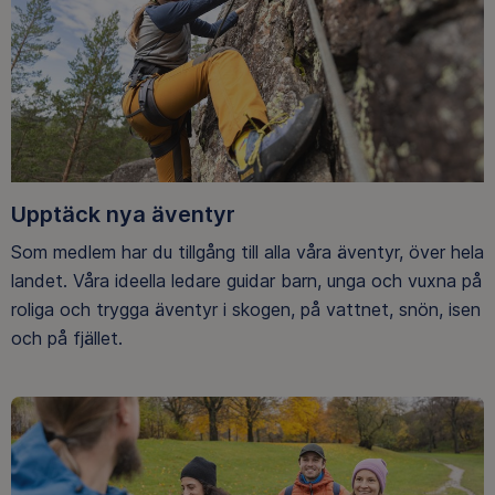
Upptäck nya äventyr
Som medlem har du tillgång till alla våra äventyr, över hela
landet. Våra ideella ledare guidar barn, unga och vuxna på
roliga och trygga äventyr i skogen, på vattnet, snön, isen
och på fjället.