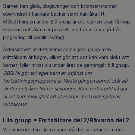
Barnen kan glida, plogsvänger och bromsar/stannar
obehindrat i flackare backar samt kan åka lift.
Målsättningen under Blå grupp är att barnen skall få ihop
skidorna och åka mer parallellt med dem (dvs gå från
plogsväng till parallellsväng).
Ålderskravet är detsamma som i grön grupp men
snittåldern är högre, vilket gör att det kan vara klokt att
barnet fyller minst sju under året de genomgår blå grupp.
OBS! Ni gör ert eget barn en otjänst om
fortsättningsgrupperna är första gången barnet står på
skidor och åker lift för säsongen. Kom förberedd så ger
ni ert barn möjlighet att utvecklas mera och njuta av
skidskolan.
Lila grupp = Fortsättare del 2/Rävarna del 2
Vi har infört den Lila gruppen då det är sällan som den