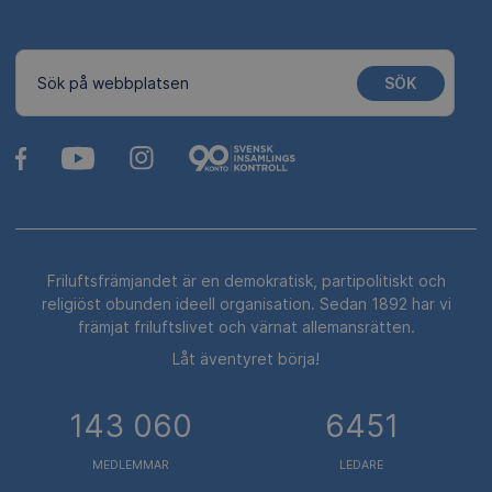
SÖK
Sök på webbplatsen
Friluftsfrämjandet är en demokratisk, partipolitiskt och
religiöst obunden ideell organisation. Sedan 1892 har vi
främjat friluftslivet och värnat allemansrätten.
Låt äventyret börja!
143 060
6451
MEDLEMMAR
LEDARE