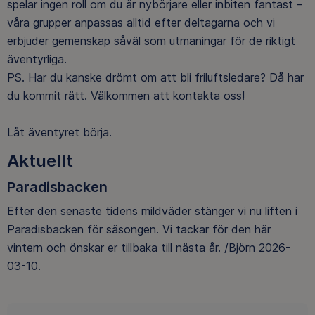
spelar ingen roll om du är nybörjare eller inbiten fantast –
våra grupper anpassas alltid efter deltagarna och vi
erbjuder gemenskap såväl som utmaningar för de riktigt
äventyrliga.
PS. Har du kanske drömt om att bli friluftsledare? Då har
du kommit rätt. Välkommen att kontakta oss!
Låt äventyret börja.
Aktuellt
Paradisbacken
Efter den senaste tidens mildväder stänger vi nu liften i
Paradisbacken för säsongen. Vi tackar för den här
vintern och önskar er tillbaka till nästa år. /Björn 2026-
03-10.