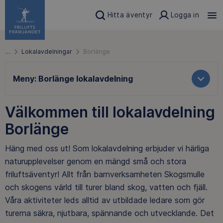
Hitta äventyr
Logga in
…
Lokalavdelningar
Borlänge
Meny:
Borlänge lokalavdelning
Välkommen till lokalavdelning
Borlänge
Häng med oss ut! Som lokalavdelning erbjuder vi härliga
naturupplevelser genom en mängd små och stora
friluftsäventyr! Allt från barnverksamheten Skogsmulle
och skogens värld till turer bland skog, vatten och fjäll.
Våra aktiviteter leds alltid av utbildade ledare som gör
turerna säkra, njutbara, spännande och utvecklande. Det