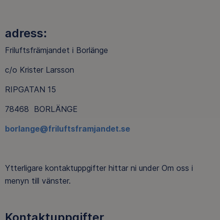
adress:
Friluftsfrämjandet i Borlänge
c/o Krister Larsson
RIPGATAN 15
78468 BORLÄNGE
borlange@friluftsframjandet.se
Ytterligare kontaktuppgifter hittar ni under Om oss i
menyn till vänster.
Kontaktuppgifter