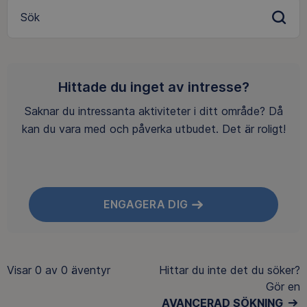
Sök
Hittade du inget av intresse?
Saknar du intressanta aktiviteter i ditt område? Då
kan du vara med och påverka utbudet. Det är roligt!
ENGAGERA DIG
Visar
0 av 0
äventyr
Hittar du inte det du söker?
Gör en
AVANCERAD SÖKNING