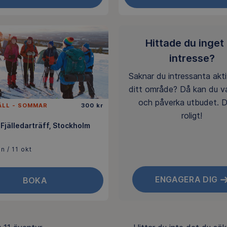
Hittade du inget
intresse?
Saknar du intressanta aktiv
ditt område? Då kan du v
och påverka utbudet. D
ÄLL - SOMMAR
300 kr
roligt!
 Fjälledarträff, Stockholm
n / 11 okt
ENGAGERA DIG
BOKA