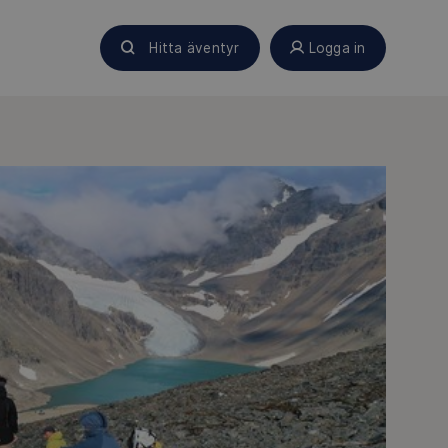
Hitta äventyr
Logga in