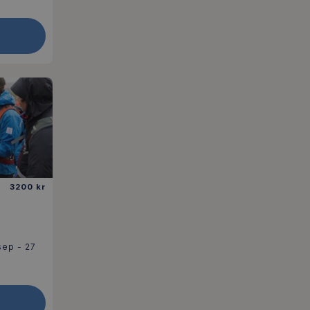
3200 kr
sep - 27