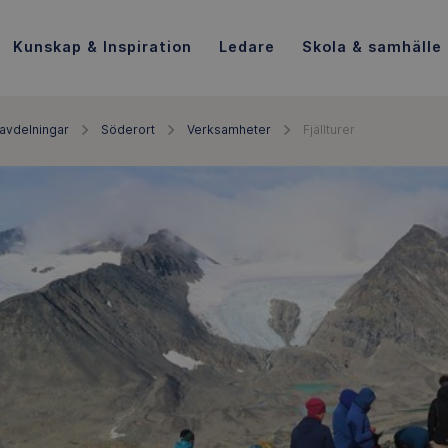
Kunskap & Inspiration
Ledare
Skola & samhälle
avdelningar
Söderort
Verksamheter
Fjällturer