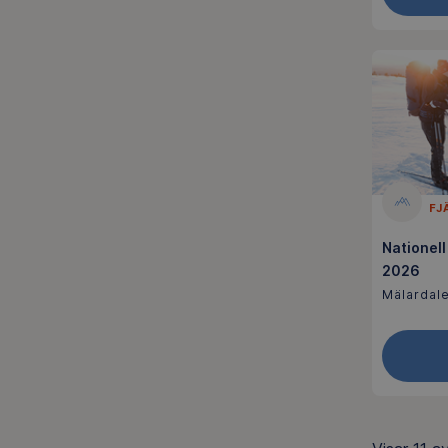
FJ
Nationell
2026
Mälardale