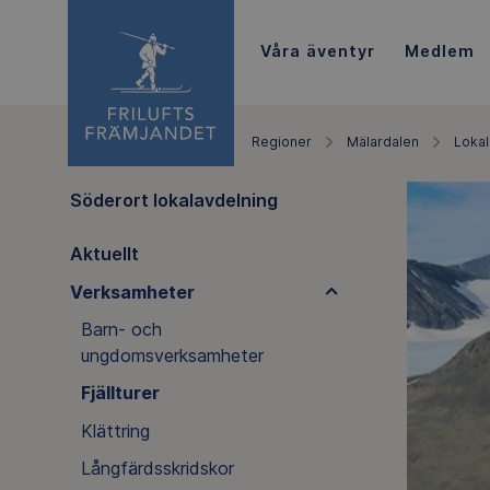
Våra äventyr
Medlem
Regioner
Mälardalen
Lokal
Söderort lokalavdelning
Aktuellt
Verksamheter
Barn- och
ungdomsverksamheter
Fjällturer
Klättring
Långfärdsskridskor