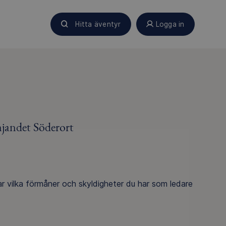
Hitta äventyr
Logga in
mjandet Söderort
rar vilka förmåner och skyldigheter du har som ledare