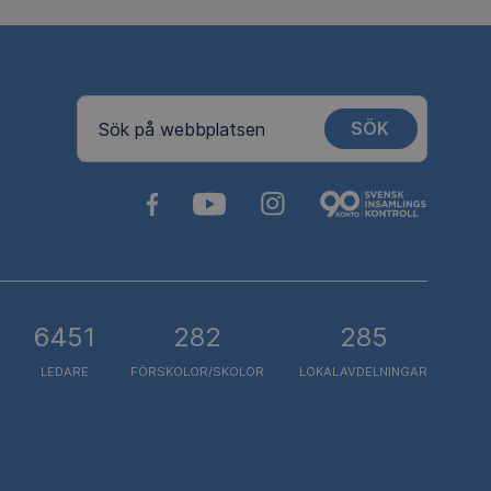
SÖK
Sök på webbplatsen
6451
282
285
LEDARE
FÖRSKOLOR/SKOLOR
LOKALAVDELNINGAR