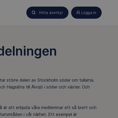
Hitta äventyr
Logga in
vdelningen
tar större delen av Stockholm söder om tullarna.
ch Hagsätra till Älvsjö i söder och väster. Och
l är att erbjuda våra medlemmar ett så brett och
naturområden i vår närhet. Ett exempel är