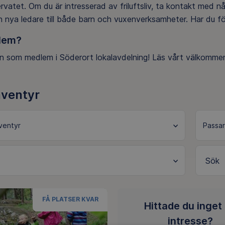
vatet. Om du är intresserad av friluftsliv, ta kontakt med nå
 nya ledare till både barn och vuxenverksamheter. Har du för
lem?
 som medlem i Söderort lokalavdelning! Läs vårt välkommen
äventyr
Sök
FÅ PLATSER KVAR
Hittade du inget
intresse?