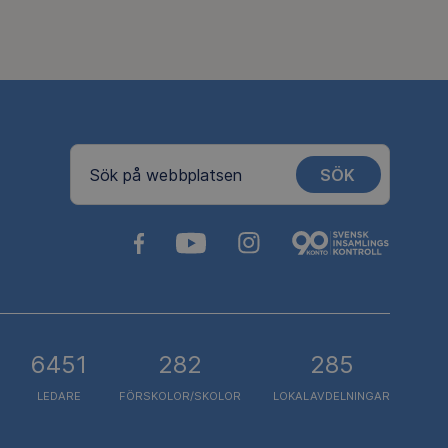
SÖK
Sök på webbplatsen
6451
282
285
LEDARE
FÖRSKOLOR/SKOLOR
LOKALAVDELNINGAR