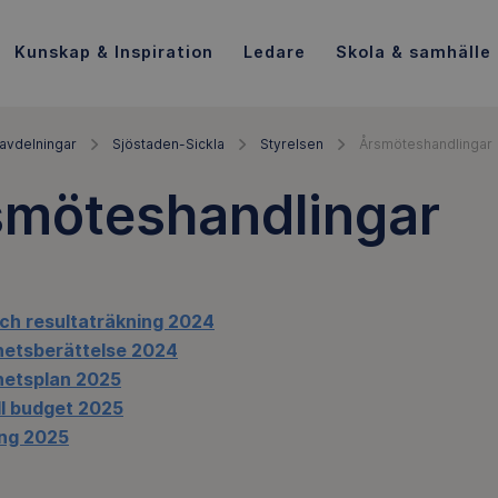
Kunskap & Inspiration
Ledare
Skola & samhälle
avdelningar
Sjöstaden-Sickla
Styrelsen
Årsmöteshandlingar
smöteshandlingar
ch resultaträkning 2024
etsberättelse 2024
etsplan 2025
ill budget 2025
ng 2025