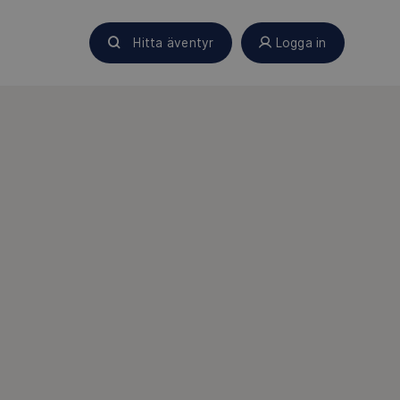
Hitta äventyr
Logga in