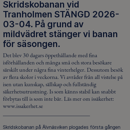
Skridskobanan vid
Tranholmen STÄNGD 2026-
03-04. På grund av
mildvädret stänger vi banan
för säsongen.
Det blev 30 dagars öppethållande med fina
isförhållanden och många små och stora besökare
särskilt under några fina vinterhelger. Dessutom besök
av flera skolor i veckorna. Vi avråder från all vistelse på
isen utan kunskap, sällskap och fullständig
säkerhetsutrustning. Is som känns stabil kan snabbt
förbytas till is som inte bär. Läs mer om issäkerhet:
www.issakerhet.se
Skridskobanan på Älvnäsviken plogades första gången