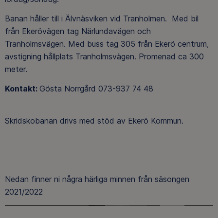
Banan håller till i Älvnäsviken vid Tranholmen. Med bil
från Ekerövägen tag Närlundavägen och
Tranholmsvägen. Med buss tag 305 från Ekerö centrum,
avstigning hållplats Tranholmsvägen. Promenad ca 300
meter.
Kontakt:
Gösta Norrgård 073-937 74 48
Skridskobanan drivs med stöd av Ekerö Kommun.
Nedan finner ni några härliga minnen från säsongen
2021/2022