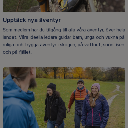
Upptäck nya äventyr
Som medlem har du tillgång till alla våra äventyr, över hela
landet. Våra ideella ledare guidar barn, unga och vuxna på
roliga och trygga äventyr i skogen, på vattnet, snön, isen
och på fjället.