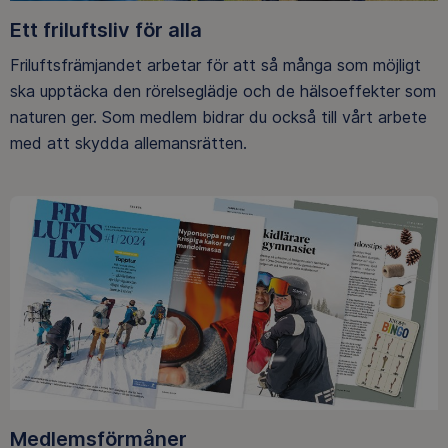
Ett friluftsliv för alla
Friluftsfrämjandet arbetar för att så många som möjligt
ska upptäcka den rörelseglädje och de hälsoeffekter som
naturen ger. Som medlem bidrar du också till vårt arbete
med att skydda allemansrätten.
Medlemsförmåner