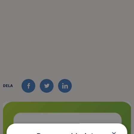
DELA
FACEBOOK
TWITTER
LINKEDIN
×