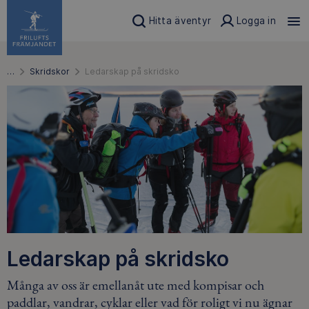
Hitta äventyr
Logga in
…
Skridskor
Ledarskap på skridsko
Ledarskap på skridsko
Många av oss är emellanåt ute med kompisar och
paddlar, vandrar, cyklar eller vad för roligt vi nu ägnar