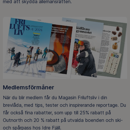
med att skydda allemansrätten.
Medlemsförmåner
När du blir medlem får du Magasin Friluftsliv i din
brevlåda, med tips, tester och inspirerande reportage. Du
får också fina rabatter, som upp till 25% rabatt på
Outnorth och 20 % rabatt på utvalda boenden och ski-
och spårpass hos Idre Fjäll.