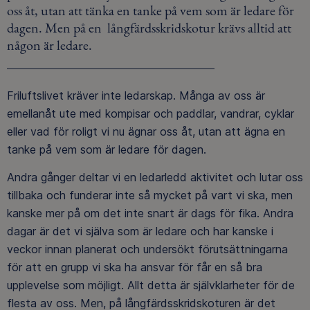
oss åt, utan att tänka en tanke på vem som är ledare för
dagen. Men på en långfärdsskridskotur krävs alltid att
någon är ledare.
Friluftslivet kräver inte ledarskap. Många av oss är
emellanåt ute med kompisar och paddlar, vandrar, cyklar
eller vad för roligt vi nu ägnar oss åt, utan att ägna en
tanke på vem som är ledare för dagen.
Andra gånger deltar vi en ledarledd aktivitet och lutar oss
tillbaka och funderar inte så mycket på vart vi ska, men
kanske mer på om det inte snart är dags för fika. Andra
dagar är det vi själva som är ledare och har kanske i
veckor innan planerat och undersökt förutsättningarna
för att en grupp vi ska ha ansvar för får en så bra
upplevelse som möjligt. Allt detta är självklarheter för de
flesta av oss. Men, på långfärdsskridskoturen är det