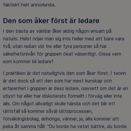
faktiskt helt annorlunda.
Den som åker först är ledare
I den bästa av världar åker aldrig någon ensam på
naturis. Helst nöjer man sig inte heller med att bara vara
två, utan redan vid tre eller fyra personer så har
säkerhetsnivån för gruppen ökat väsentligt. Gissa vem
som kommer bli ledare?
I praktiken är det naturligtvis den som åker först. I teorin
är det dock så att den som har mest kunskap och
erfarenhet i gruppen är dess ledare, oavsett om det är en
utlyst tur eller har diskuterats formellt i förväg eller inte
alls. Om något allvarligt skulle hända och det blir ett
rättsfall så kommer såväl rättsprocessen,
försäkringsbolag, anhöriga, vänner, ja, alla kommer att
peka åt samma håll: “Du borde ha vetat bättre, du borde