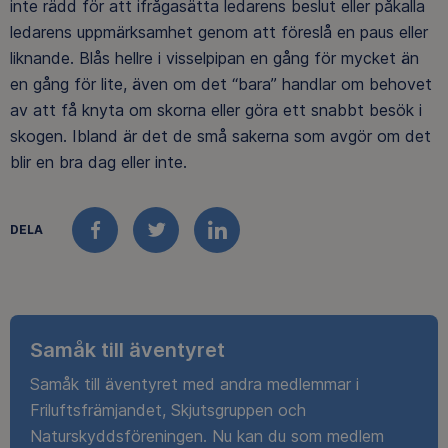
inte rädd för att ifrågasätta ledarens beslut eller påkalla
ledarens uppmärksamhet genom att föreslå en paus eller
liknande. Blås hellre i visselpipan en gång för mycket än
en gång för lite, även om det “bara” handlar om behovet
av att få knyta om skorna eller göra ett snabbt besök i
skogen. Ibland är det de små sakerna som avgör om det
blir en bra dag eller inte.
DELA
FACEBOOK
TWITTER
LINKEDIN
Samåk till äventyret
Samåk till äventyret med andra medlemmar i
Friluftsfrämjandet, Skjutsgruppen och
Naturskyddsföreningen. Nu kan du som medlem