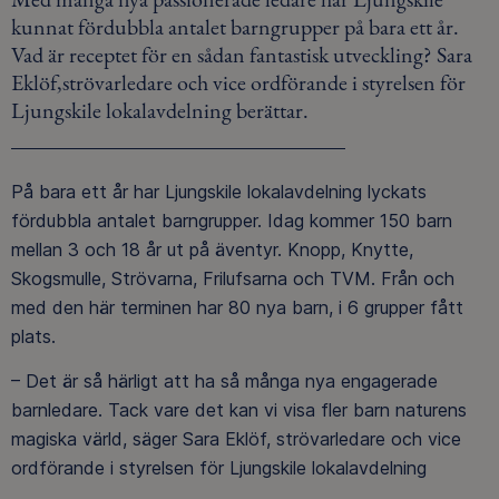
kunnat fördubbla antalet barngrupper på bara ett år.
Vad är receptet för en sådan fantastisk utveckling? Sara
Eklöf,strövarledare och vice ordförande i styrelsen för
Ljungskile lokalavdelning berättar.
På bara ett år har Ljungskile lokalavdelning lyckats
fördubbla antalet barngrupper. Idag kommer 150 barn
mellan 3 och 18 år ut på äventyr. Knopp, Knytte,
Skogsmulle, Strövarna, Frilufsarna och TVM. Från och
med den här terminen har 80 nya barn, i 6 grupper fått
plats.
– Det är så härligt att ha så många nya engagerade
barnledare. Tack vare det kan vi visa fler barn naturens
magiska värld, säger Sara Eklöf, strövarledare och vice
ordförande i styrelsen för Ljungskile lokalavdelning