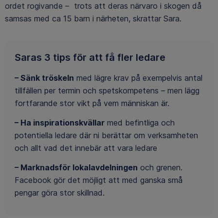
ordet rogivande – trots att deras närvaro i skogen då
samsas med ca 15 barn i närheten, skrattar Sara.
Saras 3 tips för att få fler ledare
– Sänk tröskeln
med lägre krav på exempelvis antal
tillfällen per termin och spetskompetens – men lägg
fortfarande stor vikt på vem människan är.
– Ha inspirationskvällar
med befintliga och
potentiella ledare där ni berättar om verksamheten
och allt vad det innebär att vara ledare
– Marknadsför lokalavdelningen
och grenen.
Facebook gör det möjligt att med ganska små
pengar göra stor skillnad.