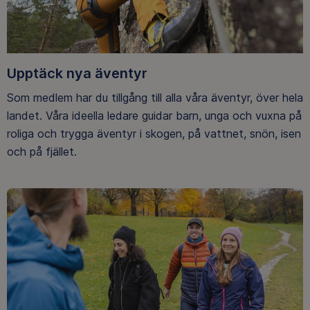
Upptäck nya äventyr
Som medlem har du tillgång till alla våra äventyr, över hela
landet. Våra ideella ledare guidar barn, unga och vuxna på
roliga och trygga äventyr i skogen, på vattnet, snön, isen
och på fjället.