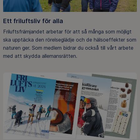
Ett friluftsliv för alla
Friluftsfrämjandet arbetar för att så många som möjligt
ska upptäcka den rörelseglädje och de hälsoeffekter som
naturen ger. Som medlem bidrar du också till vårt arbete
med att skydda allemansrätten.