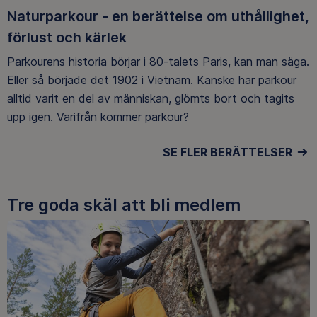
Naturparkour - en berättelse om uthållighet,
förlust och kärlek
Parkourens historia börjar i 80-talets Paris, kan man säga.
Eller så började det 1902 i Vietnam. Kanske har parkour
alltid varit en del av människan, glömts bort och tagits
upp igen. Varifrån kommer parkour?
SE FLER BERÄTTELSER
Tre goda skäl att bli medlem