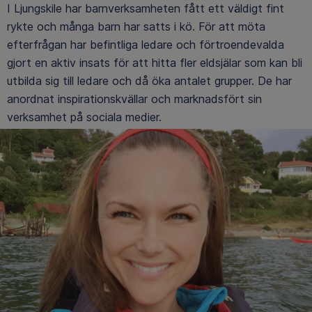
I Ljungskile har barnverksamheten fått ett väldigt fint
rykte och många barn har satts i kö. För att möta
efterfrågan har befintliga ledare och förtroendevalda
gjort en aktiv insats för att hitta fler eldsjälar som kan bli
utbilda sig till ledare och då öka antalet grupper. De har
anordnat inspirationskvällar och marknadsfört sin
verksamhet på sociala medier.