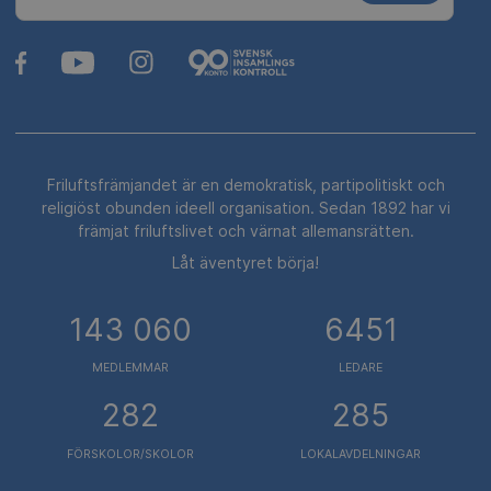
Friluftsfrämjandet är en demokratisk, partipolitiskt och
religiöst obunden ideell organisation. Sedan 1892 har vi
främjat friluftslivet och värnat allemansrätten.
Låt äventyret börja!
143 060
6451
MEDLEMMAR
LEDARE
282
285
FÖRSKOLOR/SKOLOR
LOKALAVDELNINGAR