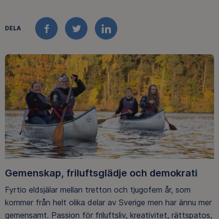
DELA
FACEBOOK
TWITTER
LINKEDIN
Gemenskap, friluftsglädje och demokrati
Fyrtio eldsjälar mellan tretton och tjugofem år, som
kommer från helt olika delar av Sverige men har ännu mer
gemensamt. Passion för friluftsliv, kreativitet, rättspatos,