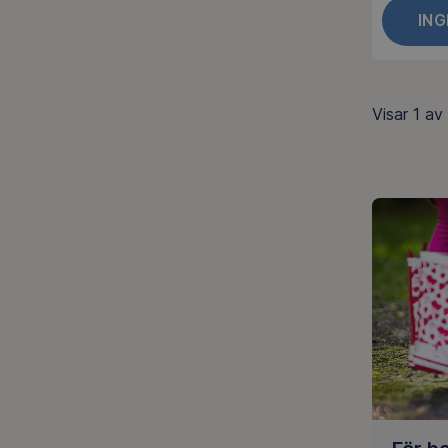
IN
Visar
1 av 