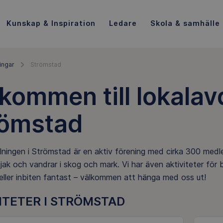
Kunskap & Inspiration
Ledare
Skola & samhälle
ingar
Strömstad
kommen till lokalav
römstad
ningen i Strömstad är en aktiv förening med cirka 300 medle
jak och vandrar i skog och mark. Vi har även aktiviteter för 
eller inbiten fantast – välkommen att hänga med oss ut!
ITETER I STRÖMSTAD