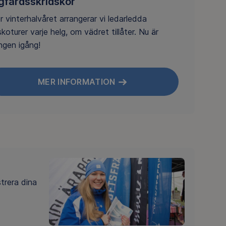
gfärdsskridskor
 vinterhalvåret arrangerar vi ledarledda
skoturer varje helg, om vädret tillåter. Nu är
ngen igång!
MER INFORMATION
trera dina