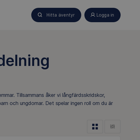
Hitta äventyr
Logga in
delning
mmar. Tillsammans åker vi långfärdsskridskor,
barn och ungdomar. Det spelar ingen roll om du är