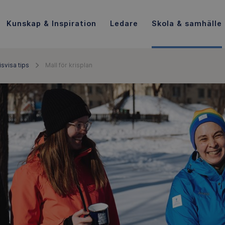
Kunskap & Inspiration
Ledare
Skola & samhälle
isvisa tips
Mall för krisplan