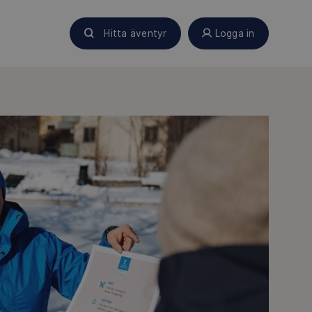
Hitta äventyr
Logga in