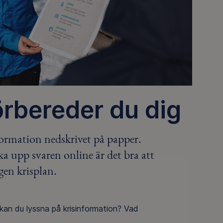
förbereder du dig
nformation nedskrivet på papper.
ka upp svaren online är det bra att
gen krisplan.
 kan du lyssna på krisinformation? Vad