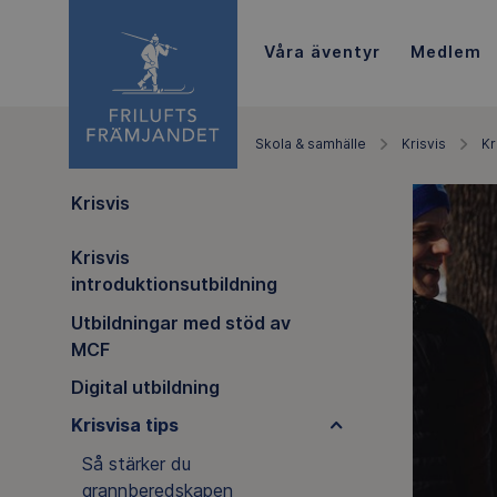
Våra äventyr
Medlem
Skola & samhälle
Krisvis
Kr
Krisvis
Krisvis
introduktionsutbildning
Utbildningar med stöd av
MCF
Digital utbildning
Krisvisa tips
Så stärker du
grannberedskapen