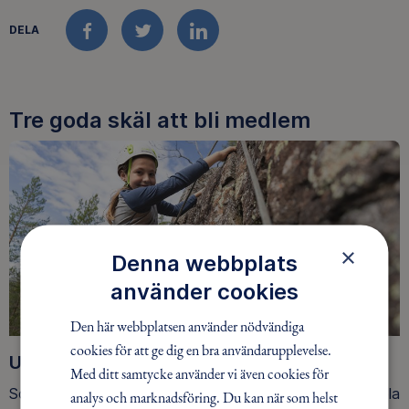
DELA
FACEBOOK
TWITTER
LINKEDIN
Tre goda skäl att bli medlem
×
Denna webbplats
använder cookies
Den här webbplatsen använder nödvändiga
cookies för att ge dig en bra användarupplevelse.
Upptäck nya äventyr
Med ditt samtycke använder vi även cookies för
Som medlem har du tillgång till alla våra äventyr, över hela
analys och marknadsföring. Du kan när som helst