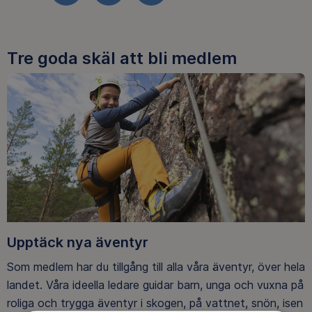
Tre goda skäl att bli medlem
Upptäck nya äventyr
Som medlem har du tillgång till alla våra äventyr, över hela
landet. Våra ideella ledare guidar barn, unga och vuxna på
roliga och trygga äventyr i skogen, på vattnet, snön, isen