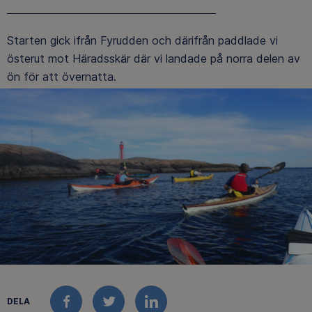
Starten gick ifrån Fyrudden och därifrån paddlade vi
österut mot Häradsskär där vi landade på norra delen av
ön för att övernatta.
DELA
FACEBOOK
TWITTER
LINKEDIN