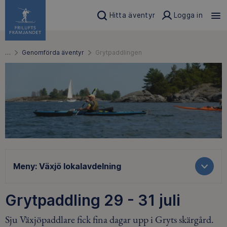
Hitta äventyr
Logga in
…
Genomförda äventyr
Grytpaddlingen
Meny:
Växjö lokalavdelning
Grytpaddling 29 - 31 juli
Sju Växjöpaddlare fick fina dagar upp i Gryts skärgård.