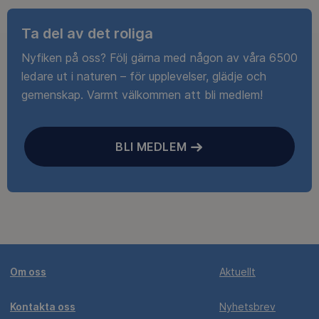
Ta del av det roliga
Nyfiken på oss? Följ gärna med någon av våra 6500
ledare ut i naturen – för upplevelser, glädje och
gemenskap. Varmt välkommen att bli medlem!
BLI MEDLEM
Om oss
Aktuellt
Kontakta oss
Nyhetsbrev