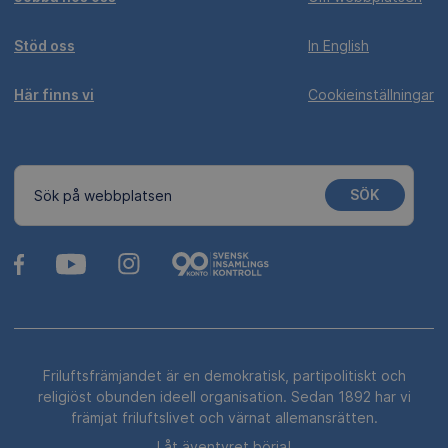
Stöd oss
In English
Här finns vi
Cookieinställningar
SÖK
Sök på webbplatsen
Friluftsfrämjandet är en demokratisk, partipolitiskt och
religiöst obunden ideell organisation. Sedan 1892 har vi
främjat friluftslivet och värnat allemansrätten.
Låt äventyret börja!