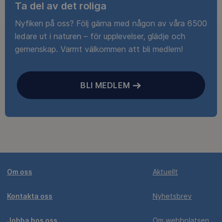
Ta del av det roliga
Nyfiken på oss? Följ gärna med någon av våra 6500
ledare ut i naturen – för upplevelser, glädje och
gemenskap. Varmt välkommen att bli medlem!
BLI MEDLEM
Om oss
Aktuellt
Kontakta oss
Nyhetsbrev
Jobba hos oss
Om webbplatsen