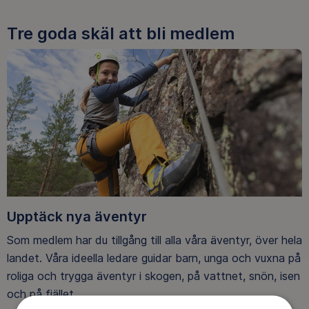
Tre goda skäl att bli medlem
Upptäck nya äventyr
Som medlem har du tillgång till alla våra äventyr, över hela
landet. Våra ideella ledare guidar barn, unga och vuxna på
roliga och trygga äventyr i skogen, på vattnet, snön, isen
och på fjället.