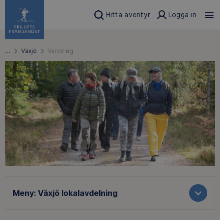
Hitta äventyr
Logga in
…
Växjö
Vandring
Meny:
Växjö lokalavdelning