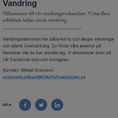
Vandring
Välkommen till vår vandringsverksamhet. Vi har flera
utbildade ledare inom vandring.
Vandringssektionen har båda korta och längre vandringar
och ibland övernattning. Du hittar våra äventyr på
hemsidan där du kan anmäla dig. Vi annonserar även på
vår Facebook-sida och Instagram.
Kontakt: Mikael Svensson
svensson.mikael@friluftsframjandet.se
DELA
FACEBOOK
TWITTER
LINKEDIN