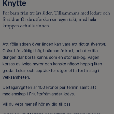
Knytte
För barn från tre års ålder. Tillsammans med ledare och
föräldrar får de utforska i sin egen takt, med hela
kroppen och alla sinnen.
Att följa stigen över ängen kan vara ett riktigt äventyr.
Gräset är väldigt högt närman är kort, och den lilla
dungen där borta känns som en stor urskog. Vägen
korsas av ivriga myror och kanske någon hoppig liten
groda. Lekar och upptäckter utgör ett stort inslag i
verksamheten.
Deltagarvgiften är 100 kronor per termin samt att
medlemskap i Friluftsfrämjandet krävs.
Vill du veta mer så hör av dig till oss.