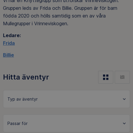
Vi har en Knyttegrupp som utforskar Vrinneviskogen.
Gruppen leds av Frida och Billie. Gruppen är för barn
födda 2020 och hölls samtidig som en av våra
Mullegrupper i Vrinneviskogen.
Ledare:
Frida
Billie
Hitta äventyr