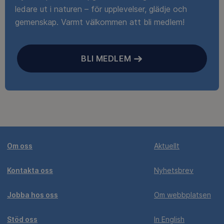
ledare ut i naturen – för upplevelser, glädje och
gemenskap. Varmt välkommen att bli medlem!
BLI MEDLEM
Om oss
Aktuellt
Kontakta oss
Nyhetsbrev
Jobba hos oss
Om webbplatsen
Stöd oss
In English