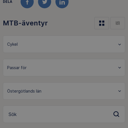
DELA
FACEBOOK
TWITTER
LINKEDIN
MTB-äventyr
Cykel
Östergötlands län
Sök