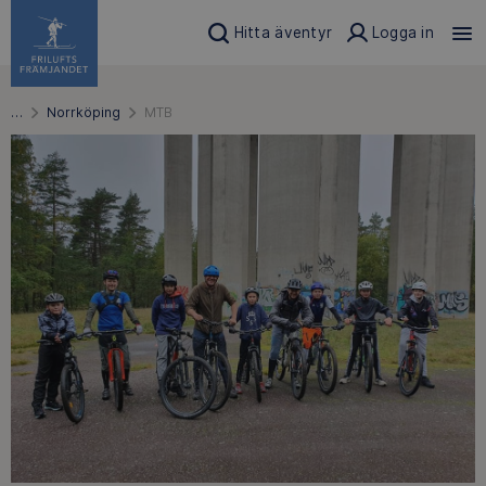
Hitta äventyr
Logga in
…
Norrköping
MTB