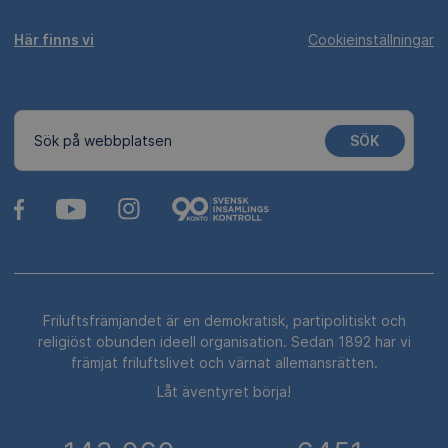
Här finns vi
Cookieinställningar
SÖK
Sök på webbplatsen
Friluftsfrämjandet är en demokratisk, partipolitiskt och
religiöst obunden ideell organisation. Sedan 1892 har vi
främjat friluftslivet och värnat allemansrätten.
Låt äventyret börja!