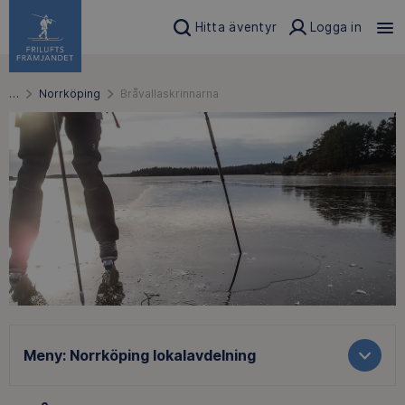
Hitta äventyr
Logga in
…
Norrköping
Bråvallaskrinnarna
Meny:
Norrköping lokalavdelning