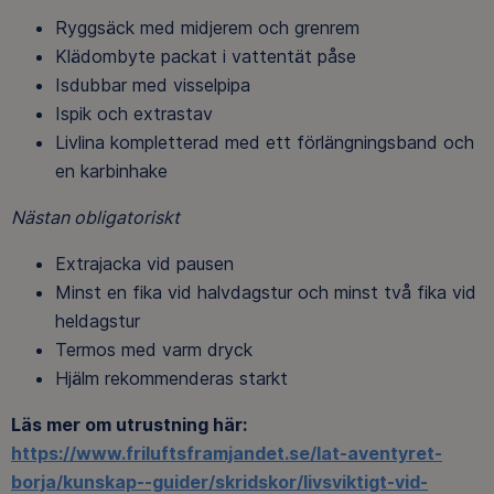
Ryggsäck med midjerem och grenrem
Klädombyte packat i vattentät påse
Isdubbar med visselpipa
Ispik och extrastav
Livlina kompletterad med ett förlängningsband och
en karbinhake
Nästan obligatoriskt
Extrajacka vid pausen
Minst en fika vid halvdagstur och minst två fika vid
heldagstur
Termos med varm dryck
Hjälm rekommenderas starkt
Läs mer om utrustning här:
https://www.friluftsframjandet.se/lat-aventyret-
borja/kunskap--guider/skridskor/livsviktigt-vid-