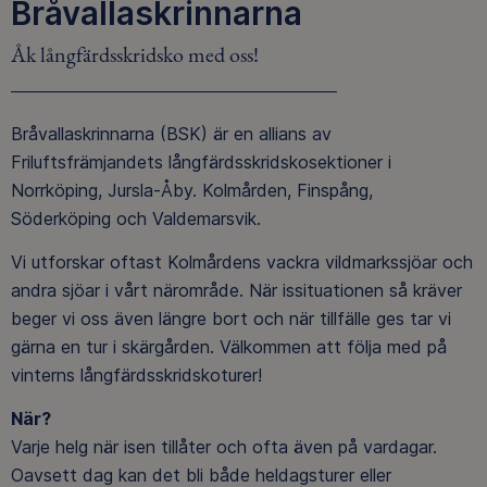
Bråvallaskrinnarna
Åk långfärdsskridsko med oss!
Bråvallaskrinnarna (BSK) är en allians av
Friluftsfrämjandets långfärdsskridskosektioner i
Norrköping, Jursla-Åby. Kolmården, Finspång,
Söderköping och Valdemarsvik.
Vi utforskar oftast Kolmårdens vackra vildmarkssjöar och
andra sjöar i vårt närområde. När issituationen så kräver
beger vi oss även längre bort och när tillfälle ges tar vi
gärna en tur i skärgården. Välkommen att följa med på
vinterns långfärdsskridskoturer!
När?
Varje helg när isen tillåter och ofta även på vardagar.
Oavsett dag kan det bli både heldagsturer eller