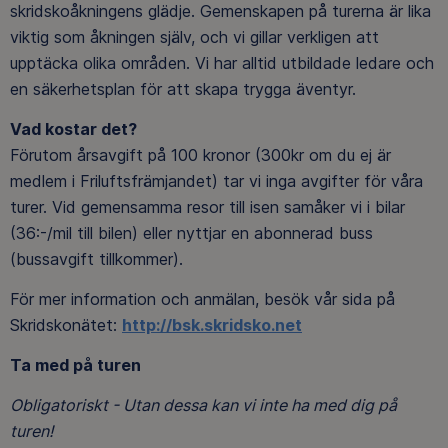
skridskoåkningens glädje. Gemenskapen på turerna är lika
viktig som åkningen själv, och vi gillar verkligen att
upptäcka olika områden. Vi har alltid utbildade ledare och
en säkerhetsplan för att skapa trygga äventyr.
Vad kostar det?
Förutom årsavgift på 100 kronor (300kr om du ej är
medlem i Friluftsfrämjandet) tar vi inga avgifter för våra
turer. Vid gemensamma resor till isen samåker vi i bilar
(36:-/mil till bilen) eller nyttjar en abonnerad buss
(bussavgift tillkommer).
För mer information och anmälan, besök vår sida på
Skridskonätet:
http://bsk.skridsko.net
Ta med på turen
Obligatoriskt - Utan dessa kan vi inte ha med dig på
turen!