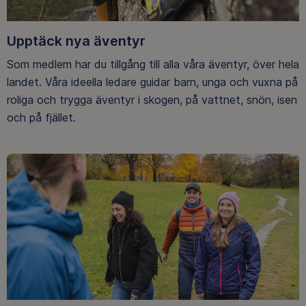
Upptäck nya äventyr
Som medlem har du tillgång till alla våra äventyr, över hela
landet. Våra ideella ledare guidar barn, unga och vuxna på
roliga och trygga äventyr i skogen, på vattnet, snön, isen
och på fjället.