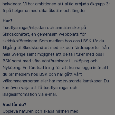
halvdagar. Vi har ambitionen att alltid erbjuda åkgrupp 3-
5 på helgerna med olika åkstilar och längder.
Hur?
Turutlysningar/inbjudan och anmälan sker på
Skridskonätet, en gemensam webbplats för
skridskoföreningar. Som medlem hos oss i BSK får du
tillgång till Skridskonätet med is- och färdrapporter från
hela Sverige samt möjlighet att delta i turer med oss i
BSK samt med våra vänföreningar i Linköping och
Nyköping. En förutsättning för att kunna logga in är att
du blir medlem hos BSK och har gått vårt
välkommenprogram eller har motsvarande kunskaper. Du
kan även välja att få turutlysningar och
islägesinformation via e-mail.
Vad får du?
Uppleva naturen och skapa minnen med