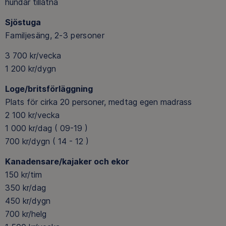
hundar tillåtna
Sjöstuga
Familjesäng, 2-3 personer
3 700 kr/vecka
1 200 kr/dygn
Loge/britsförläggning
Plats för cirka 20 personer, medtag egen madrass
2 100 kr/vecka
1 000 kr/dag ( 09-19 )
700 kr/dygn ( 14 - 12 )
Kanadensare/kajaker och ekor
150 kr/tim
350 kr/dag
450 kr/dygn
700 kr/helg