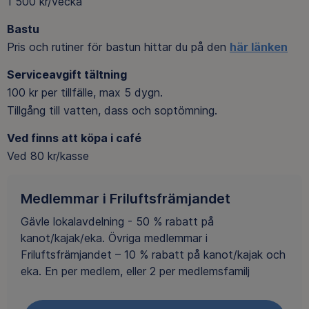
1 500 kr/vecka
Bastu
Pris och rutiner för bastun hittar du på den
här länken
Serviceavgift tältning
100 kr per tillfälle, max 5 dygn.
Tillgång till vatten, dass och soptömning.
Ved finns att köpa i café
Ved 80 kr/kasse
Medlemmar i Friluftsfrämjandet
Gävle lokalavdelning - 50 % rabatt på
kanot/kajak/eka. Övriga medlemmar i
Friluftsfrämjandet – 10 % rabatt på kanot/kajak och
eka. En per medlem, eller 2 per medlemsfamilj