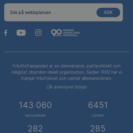
SÖK
Sök på webbplatsen
Friluftsfrämjandet är en demokratisk, partipolitiskt och
religiöst obunden ideell organisation. Sedan 1892 har vi
främjat friluftslivet och värnat allemansrätten.
Låt äventyret börja!
143 060
6451
MEDLEMMAR
LEDARE
282
285