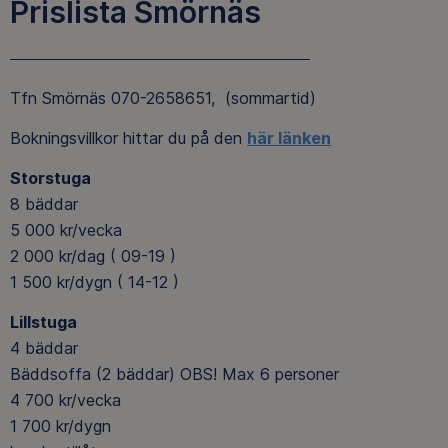
Prislista Smörnäs
Tfn Smörnäs 070-2658651, (sommartid)
Bokningsvillkor hittar du på den
här länken
Storstuga
8 bäddar
5 000 kr/vecka
2 000 kr/dag ( 09-19 )
1 500 kr/dygn ( 14-12 )
Lillstuga
4 bäddar
Bäddsoffa (2 bäddar) OBS! Max 6 personer
4 700 kr/vecka
1 700 kr/dygn