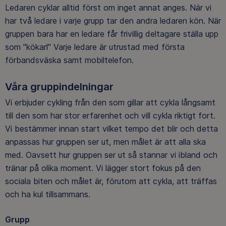
Ledaren cyklar alltid först om inget annat anges. När vi
har två ledare i varje grupp tar den andra ledaren kön. När
gruppen bara har en ledare får frivillig deltagare ställa upp
som "kökarl" Varje ledare är utrustad med första
förbandsväska samt mobiltelefon.
Våra gruppindelningar
Vi erbjuder cykling från den som gillar att cykla långsamt
till den som har stor erfarenhet och vill cykla riktigt fort.
Vi bestämmer innan start vilket tempo det blir och detta
anpassas hur gruppen ser ut, men målet är att alla ska
med. Oavsett hur gruppen ser ut så stannar vi ibland och
tränar på olika moment. Vi lägger stort fokus på den
sociala biten och målet är, förutom att cykla, att träffas
och ha kul tillsammans.
Grupp