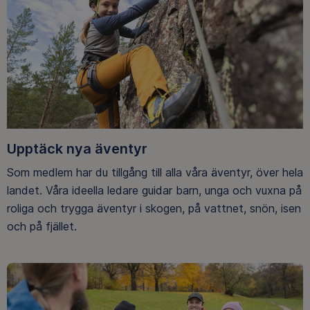
Upptäck nya äventyr
Som medlem har du tillgång till alla våra äventyr, över hela
landet. Våra ideella ledare guidar barn, unga och vuxna på
roliga och trygga äventyr i skogen, på vattnet, snön, isen
och på fjället.