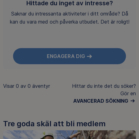
Hittade du inget av intresse?
Saknar du intressanta aktiviteter i ditt område? Då
kan du vara med och påverka utbudet. Det är roligt!
ENGAGERA DIG
Visar
0 av 0
äventyr
Hittar du inte det du söker?
Gör en
AVANCERAD SÖKNING
Tre goda skäl att bli medlem