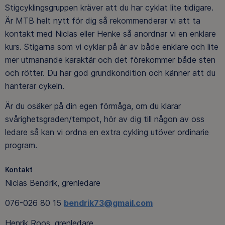
Stigcyklingsgruppen kräver att du har cyklat lite tidigare.
Är MTB helt nytt för dig så rekommenderar vi att ta
kontakt med Niclas eller Henke så anordnar vi en enklare
kurs. Stigarna som vi cyklar på är av både enklare och lite
mer utmanande karaktär och det förekommer både sten
och rötter. Du har god grundkondition och känner att du
hanterar cykeln.
Är du osäker på din egen förmåga, om du klarar
svårighetsgraden/tempot, hör av dig till någon av oss
ledare så kan vi ordna en extra cykling utöver ordinarie
program.
Kontakt
Niclas Bendrik, grenledare
076-026 80 15
bendrik73@gmail.com
Henrik Roos, grenledare