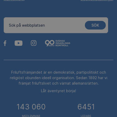
SÖK
Sök på webbplatsen
Friluftsfrämjandet är en demokratisk, partipolitiskt och
religiöst obunden ideell organisation. Sedan 1892 har vi
främjat friluftslivet och värnat allemansrätten.
Låt äventyret börja!
143 060
6451
MEDLEMMAR
LEDARE