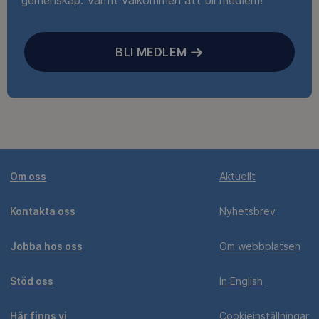
gemenskap. Varmt välkommen att bli medlem!
BLI MEDLEM
Om oss
Aktuellt
Kontakta oss
Nyhetsbrev
Jobba hos oss
Om webbplatsen
Stöd oss
In English
Här finns vi
Cookieinställningar