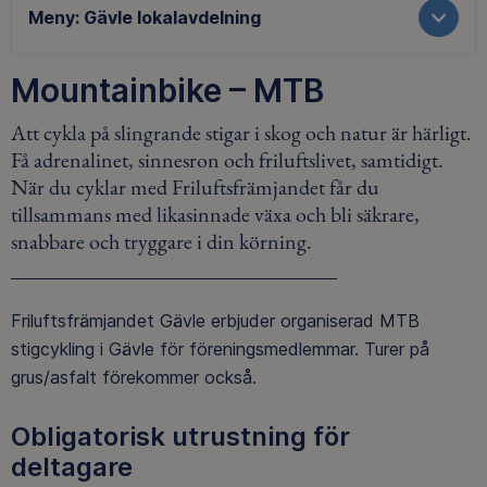
Meny:
Gävle lokalavdelning
Mountainbike – MTB
Att cykla på slingrande stigar i skog och natur är härligt.
Få adrenalinet, sinnesron och friluftslivet, samtidigt.
När du cyklar med Friluftsfrämjandet får du
tillsammans med likasinnade växa och bli säkrare,
snabbare och tryggare i din körning.
Friluftsfrämjandet Gävle erbjuder organiserad MTB
stigcykling i Gävle för föreningsmedlemmar. Turer på
grus/asfalt förekommer också.
Obligatorisk utrustning för
deltagare