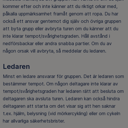
kommer efter och inte känner att du riktigt orkar med,
påkalla uppmärksamhet framåt genom att ropa. Du har
också ett ansvar gentemot dig själv och övriga gruppen
att byta grupp eller avbryta turen om du känner att du
inte klarar tempot/svårighetsgraden. Håll avstånd i
nedförsbackar eller andra snabba partier. Om du av
någon orsak vill avbryta, så meddelar du ledaren.
Ledaren
Minst en ledare ansvarar för gruppen. Det är ledaren som
bestämmer tempot. Om någon deltagare inte klarar av
tempot/svårighetsgraden har ledaren rätt att besluta om
deltagaren ska avsluta turen. Ledaren kan också hindra
deltagaren att starta om det visar sig att hen saknar
t.ex. hjälm, belysning (vid mörkercykling) eller om cykeln
har allvarliga säkerhetsbrister.