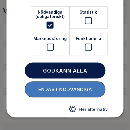
Våra MTB turer
Nödvändiga
Statistik
(obligatoriskt)
Cykel
Marknadsföring
Funktionella
GODKÄNN ALLA
Gävleborgs län
ENDAST NÖDVÄNDIGA
Sök
Fler alternativ