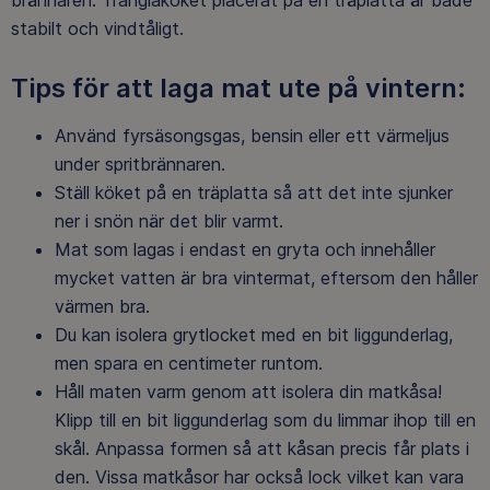
stabilt och vindtåligt.
Tips för att laga mat ute på vintern:
Använd fyrsäsongsgas, bensin eller ett värmeljus
under spritbrännaren.
Ställ köket på en träplatta så att det inte sjunker
ner i snön när det blir varmt.
Mat som lagas i endast en gryta och innehåller
mycket vatten är bra vintermat, eftersom den håller
värmen bra.
Du kan isolera grytlocket med en bit liggunderlag,
men spara en centimeter runtom.
Håll maten varm genom att isolera din matkåsa!
Klipp till en bit liggunderlag som du limmar ihop till en
skål. Anpassa formen så att kåsan precis får plats i
den. Vissa matkåsor har också lock vilket kan vara