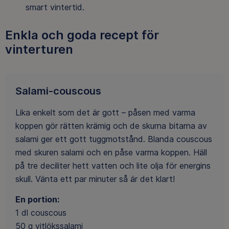
smart vintertid.
Enkla och goda recept för
vinterturen
Salami-couscous
Lika enkelt som det är gott – påsen med varma
koppen gör rätten krämig och de skurna bitarna av
salami ger ett gott tuggmotstånd. Blanda couscous
med skuren salami och en påse varma koppen. Häll
på tre deciliter hett vatten och lite olja för energins
skull. Vänta ett par minuter så är det klart!
En portion:
1 dl couscous
50 g vitlökssalami