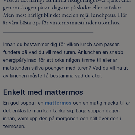
genom skogen på sin dagstur på skidor eller snöskor.
Men mest härligt blir det med en rejäl lunchpaus. Här
är våra bästa tips för vinterns matstunder utomhus.
Innan du bestämmer dig för vilken lunch som passar,
fundera på vad du vill med turen. Är lunchen en snabb
energipåfyllnad för att orka någon timme till eller är
matstunden själva poängen med turen? Vad du vill ha ut
av lunchen måste få bestämma vad du äter.
Enkelt med mattermos
En god soppa i en
mattermos
och en matig macka till är
det enklaste man kan tänka sig. Laga soppan dagen
innan, värm upp den på morgonen och häll över den i
termosen.