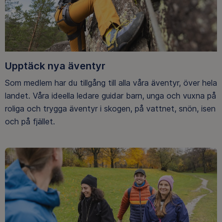
Upptäck nya äventyr
Som medlem har du tillgång till alla våra äventyr, över hela
landet. Våra ideella ledare guidar barn, unga och vuxna på
roliga och trygga äventyr i skogen, på vattnet, snön, isen
och på fjället.