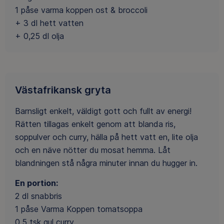
1 påse varma koppen ost & broccoli
+ 3 dl hett vatten
+ 0,25 dl olja
Västafrikansk gryta
Barnsligt enkelt, väldigt gott och fullt av energi!
Rätten tillagas enkelt genom att blanda ris,
soppulver och curry, hälla på hett vatt en, lite olja
och en näve nötter du mosat hemma. Låt
blandningen stå några minuter innan du hugger in.
En portion:
2 dl snabbris
1 påse Varma Koppen tomatsoppa
0,5 tsk gul curry