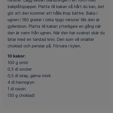
bakplåtspapper. Platta till kakan så hårt du kan, det
gör att den kommer att hålla ihop bättre. Baka i
ugnen i 180 grader i cirka tjugo minuter tills den är
gyllenbrun. Platta till kakan ytterligare en gång när
den är varm från ugnen. När den har svalnat skär du
bitar med en tandad kniv. Den som vill smälter
choklad och penslar på. Förvara i kylen.
10 kakor:
100 g smör
0,5 dl socker
0,5 dl sirap, gärna mörk
4 dl havregryn
1 dl russin
(50 g choklad)