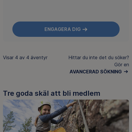
ENGAGERA DIG
Visar
4 av 4
äventyr
Hittar du inte det du söker?
Gör en
AVANCERAD SÖKNING
Tre goda skäl att bli medlem