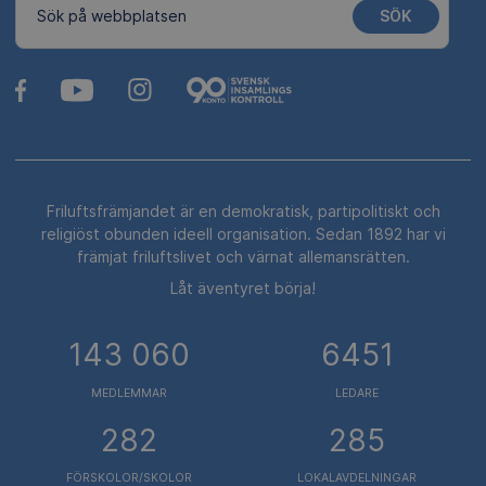
SÖK
Sök på webbplatsen
Friluftsfrämjandet är en demokratisk, partipolitiskt och
religiöst obunden ideell organisation. Sedan 1892 har vi
främjat friluftslivet och värnat allemansrätten.
Låt äventyret börja!
143 060
6451
MEDLEMMAR
LEDARE
282
285
FÖRSKOLOR/SKOLOR
LOKALAVDELNINGAR