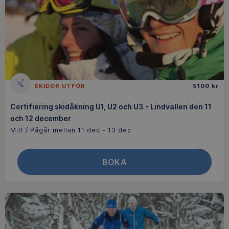
SKIDOR UTFÖR
5100 kr
Certifiering skidåkning U1, U2 och U3 - Lindvallen den 11
och 12 december
Mitt / Pågår mellan 11 dec - 13 dec
BOKA