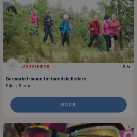
LÄNGDSKIDOR
0 kr
Barmarksträning för längdskidledare
Riks / 5 sep
BOKA