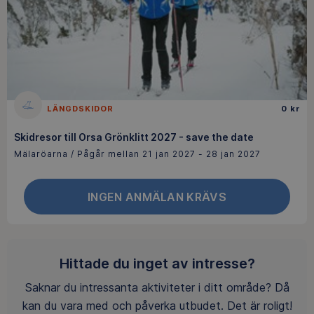
LÄNGDSKIDOR
0 kr
Skidresor till Orsa Grönklitt 2027 - save the date
Mälaröarna / Pågår mellan 21 jan 2027 - 28 jan 2027
INGEN ANMÄLAN KRÄVS
Hittade du inget av intresse?
Saknar du intressanta aktiviteter i ditt område? Då
kan du vara med och påverka utbudet. Det är roligt!