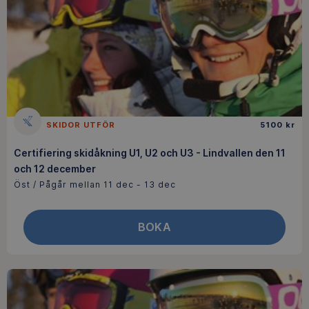
SKIDOR UTFÖR
5100 kr
Certifiering skidåkning U1, U2 och U3 - Lindvallen den 11
och 12 december
Öst / Pågår mellan 11 dec - 13 dec
BOKA