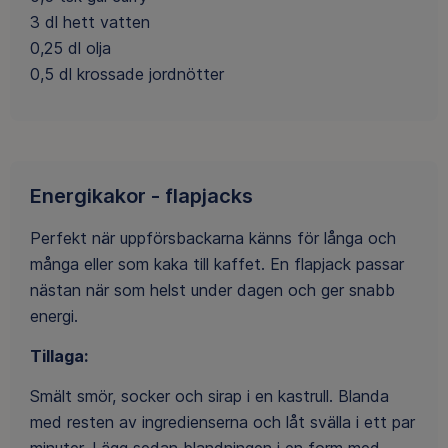
3 dl hett vatten
0,25 dl olja
0,5 dl krossade jordnötter
Energikakor - flapjacks
Perfekt när uppförsbackarna känns för långa och
många eller som kaka till kaffet. En flapjack passar
nästan när som helst under dagen och ger snabb
energi.
Tillaga:
Smält smör, socker och sirap i en kastrull. Blanda
med resten av ingredienserna och låt svälla i ett par
minuter. Lägg sedan blandningen i en form med