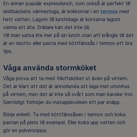
En annan populär expresslunch, som också är perfekt till
skidbackens värmestuga, är kokkorvar i en
termos
med
hett vatten. Lagom till lunchdags är korvarna lagom
varma att äta. Enklare kan det inte bli.
Vill man satsa lite mer på sin lunch utan att krångla till det
är en risotto eller pasta med köttfärssås i termos ett bra
tips.
Våga använda stormköket
Våga prova att ta med friluftsköket ut även på vintern.
Det är klart att det är annorlunda att laga mat utomhus
på vintern, men det är inte så svårt som man kanske tror.
Samtidigt förhöjer du matupplevelsen ett par snäpp.
Börja enkelt. Ta med köttfärssåsen i termos och koka
pastan på plats till exempel. Eller koka upp vatten och
gör en pulversoppa.