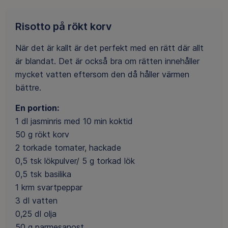
Risotto på rökt korv
När det är kallt är det perfekt med en rätt där allt
är blandat. Det är också bra om rätten innehåller
mycket vatten eftersom den då håller värmen
bättre.
En portion:
1 dl jasminris med 10 min koktid
50 g rökt korv
2 torkade tomater, hackade
0,5 tsk lökpulver/ 5 g torkad lök
0,5 tsk basilika
1 krm svartpeppar
3 dl vatten
0,25 dl olja
50 g parmesanost