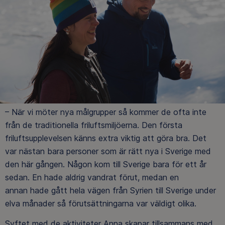
– När vi möter nya målgrupper så kommer de ofta inte
från de traditionella friluftsmiljöerna. Den första
friluftsupplevelsen känns extra viktig att göra bra. Det
var nästan bara personer som är rätt nya i Sverige med
den här gången. Någon kom till Sverige bara för ett år
sedan. En hade aldrig vandrat förut, medan en
annan hade gått hela vägen från Syrien till Sverige under
elva månader så förutsättningarna var väldigt olika.
Syftet med de aktiviteter Anna skapar tillsammans med