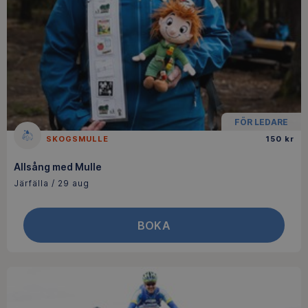
FÖR LEDARE
SKOGSMULLE
150 kr
Allsång med Mulle
Järfälla / 29 aug
BOKA