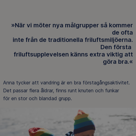
»När vi möter nya målgrupper så kommer
de ofta
inte från de traditionella friluftsmiljöerna.
Den första
friluftsupplevelsen känns extra viktig att
göra bra.«
Anna tycker att vandring är en bra förstagångsaktivitet.
Det passar flera åldrar, finns runt knuten och funkar
för en stor och blandad grupp.