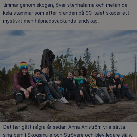
timmar genom skogen, över stenhällarna och mellan de
kala stammar som efter branden på 90-talet skapar ett
mystiskt men häpnadsväckande landskap.
Det har gått några år sedan Anna Ahlström ville sätta
sina barn i Skogsmulle och Strövare och blev ledare själv.