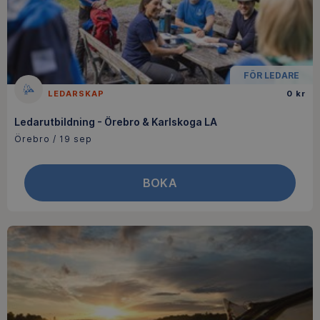
FÖR LEDARE
LEDARSKAP
0 kr
Ledarutbildning - Örebro & Karlskoga LA
Örebro / 19 sep
BOKA