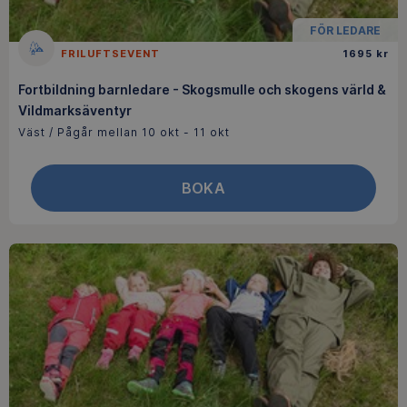
FÖR LEDARE
FRILUFTSEVENT
1695 kr
Fortbildning barnledare - Skogsmulle och skogens värld &
Vildmarksäventyr
Väst / Pågår mellan 10 okt - 11 okt
BOKA