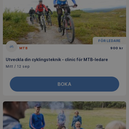
FÖR LEDARE
MTB
900 kr
Utveckla din cyklingsteknik - clinic för MTB-ledare
Mitt / 12 sep
BOKA