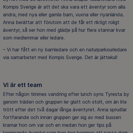
Kompis Sverige är att det ska vara ett äventyr som alla
andra, med nya eller gamla barn, vuxna eller nyanlända.
Anna berättar att förutom att de får ett riktigt roligt
äventyr, så ser hon med glädje på hur flera stannar kvar
som medlemmar eller ledare.
– Vi har fått en ny barnledare och en naturparkourledare
via samarbetet med Kompis Sverige. Det är jättekul!
Vi är ett team
Efter någon timmes vandring efter lunch syns Tyresta by
genom träden och gruppen ler glatt och stolt, om än lite
trött efter det två dagar långa äventyret. Anna sprudlar
fortfarande och innan gruppen ger sig av med bussen
kramar hon om var och en medan hon ger tips på
kommande äventyr som hon tror kommer att passa dem.