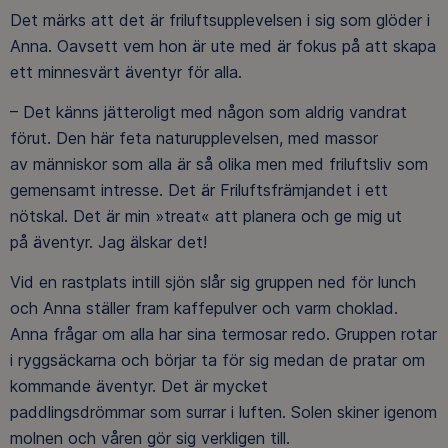
Det märks att det är friluftsupplevelsen i sig som glöder i
Anna. Oavsett vem hon är ute med är fokus på att skapa
ett minnesvärt äventyr för alla.
– Det känns jätteroligt med någon som aldrig vandrat
förut. Den här feta naturupplevelsen, med massor
av människor som alla är så olika men med friluftsliv som
gemensamt intresse. Det är Friluftsfrämjandet i ett
nötskal. Det är min »treat« att planera och ge mig ut
på äventyr. Jag älskar det!
Vid en rastplats intill sjön slår sig gruppen ned för lunch
och Anna ställer fram kaffepulver och varm choklad.
Anna frågar om alla har sina termosar redo. Gruppen rotar
i ryggsäckarna och börjar ta för sig medan de pratar om
kommande äventyr. Det är mycket
paddlingsdrömmar som surrar i luften. Solen skiner igenom
molnen och våren gör sig verkligen till.