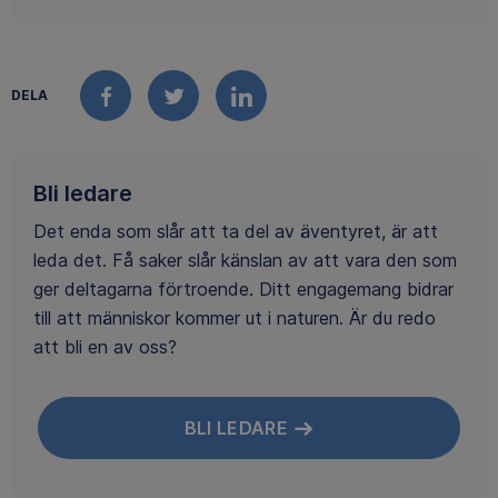
DELA
FACEBOOK
TWITTER
LINKEDIN
Bli ledare
Det enda som slår att ta del av äventyret, är att
leda det. Få saker slår känslan av att vara den som
ger deltagarna förtroende. Ditt engagemang bidrar
till att människor kommer ut i naturen. Är du redo
att bli en av oss?
BLI LEDARE