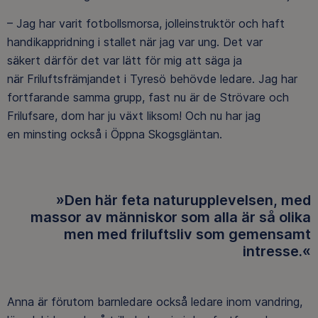
– Jag har varit fotbollsmorsa, jolleinstruktör och haft
handikappridning i stallet när jag var ung. Det var
säkert därför det var lätt för mig att säga ja
när Friluftsfrämjandet i Tyresö behövde ledare. Jag har
fortfarande samma grupp, fast nu är de Strövare och
Frilufsare, dom har ju växt liksom! Och nu har jag
en minsting också i Öppna Skogsgläntan.
»Den här feta naturupplevelsen, med
massor av människor som alla är så olika
men med friluftsliv som gemensamt
intresse.«
Anna är förutom barnledare också ledare inom vandring,