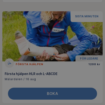
SISTA MINUTEN
FÖR LEDARE
FÖRSTA HJÄLPEN
1200 kr
Första hjälpen HLR och L-ABCDE
Mälardalen / 16 aug
BOKA