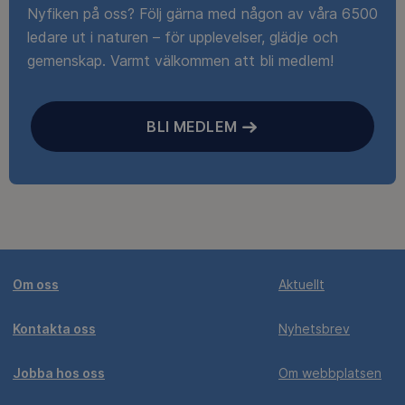
Nyfiken på oss? Följ gärna med någon av våra 6500
ledare ut i naturen – för upplevelser, glädje och
gemenskap. Varmt välkommen att bli medlem!
BLI MEDLEM
Om oss
Aktuellt
Kontakta oss
Nyhetsbrev
Jobba hos oss
Om webbplatsen