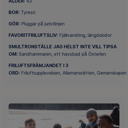
ÅLDER:
43
BOR:
Tyresö
GÖR:
Pluggar på juristlinjen
FAVORITFRILUFTSLIV:
Fjällvandring, längdskidor
SMULTRONSTÄLLE JAG HELST INTE VILL TIPSA
OM:
Sandhammaren, ett havsbad på Österlen
FRILUFTSFRÄMJANDET I 3
ORD:
Friluftsupplevelsen, Allemansrätten, Gemenskapen