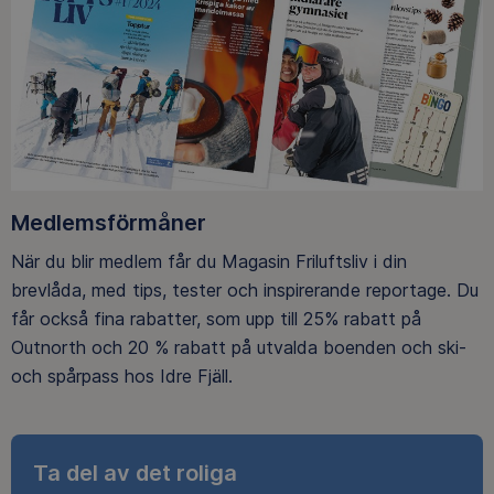
Medlemsförmåner
När du blir medlem får du Magasin Friluftsliv i din
brevlåda, med tips, tester och inspirerande reportage. Du
får också fina rabatter, som upp till 25% rabatt på
Outnorth och 20 % rabatt på utvalda boenden och ski-
och spårpass hos Idre Fjäll.
Ta del av det roliga