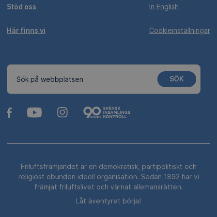
Stöd oss
In English
Här finns vi
Cookieinställningar
SÖK
Sök på webbplatsen
Friluftsfrämjandet är en demokratisk, partipolitiskt och
religiöst obunden ideell organisation. Sedan 1892 har vi
främjat friluftslivet och värnat allemansrätten.
Låt äventyret börja!