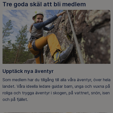
Tre goda skäl att bli medlem
Upptäck nya äventyr
Som medlem har du tillgång till alla våra äventyr, över hela
landet. Våra ideella ledare guidar barn, unga och vuxna på
roliga och trygga äventyr i skogen, på vattnet, snön, isen
och på fjället.