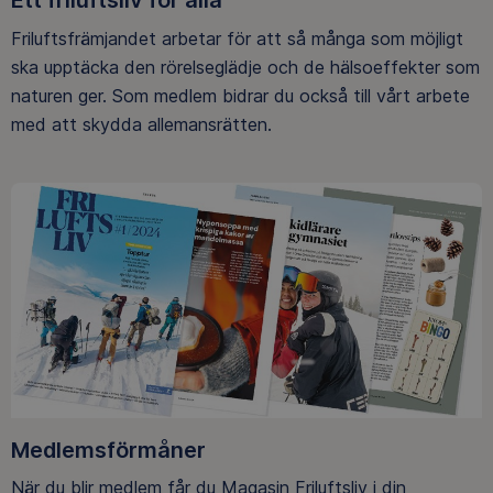
Ett friluftsliv för alla
Friluftsfrämjandet arbetar för att så många som möjligt
ska upptäcka den rörelseglädje och de hälsoeffekter som
naturen ger. Som medlem bidrar du också till vårt arbete
med att skydda allemansrätten.
Medlemsförmåner
När du blir medlem får du Magasin Friluftsliv i din