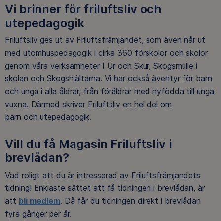
Vi brinner för friluftsliv och
utepedagogik
Friluftsliv ges ut av Friluftsfrämjandet, som även når ut
med utomhuspedagogik i cirka 360 förskolor och skolor
genom våra verksamheter I Ur och Skur, Skogsmulle i
skolan och Skogshjältarna. Vi har också äventyr för barn
och unga i alla åldrar, från föräldrar med nyfödda till unga
vuxna. Därmed skriver Friluftsliv en hel del om
barn och utepedagogik.
Vill du få Magasin Friluftsliv i
brevlådan?
Vad roligt att du är intresserad av Friluftsfrämjandets
tidning! Enklaste sättet att få tidningen i brevlådan, är
att
bli medlem
. Då får du tidningen direkt i brevlådan
fyra gånger per år.