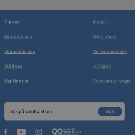
Om oss
Aktuellt
Kontakta oss
Nyhetsbrev
Jobba hos oss
Om webbplatsen
Stöd oss
In English
Här finns vi
Cookieinställningar
SÖK
Sök på webbplatsen