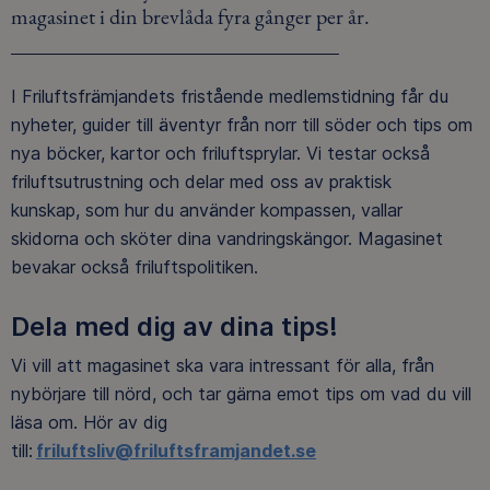
magasinet i din brevlåda fyra gånger per år.
I Friluftsfrämjandets fristående medlemstidning får du
nyheter, guider till äventyr från norr till söder och tips om
nya böcker, kartor och friluftsprylar. Vi testar också
friluftsutrustning och delar med oss av praktisk
kunskap, som hur du använder kompassen, vallar
skidorna och sköter dina vandringskängor.
Magasinet
bevakar också friluftspolitiken.
Dela med dig av dina tips!
Vi vill att magasinet ska vara intressant för alla, från
nybörjare till nörd, och tar gärna emot tips om vad du vill
läsa om. Hör av dig
till:
friluftsliv@friluftsframjandet.se