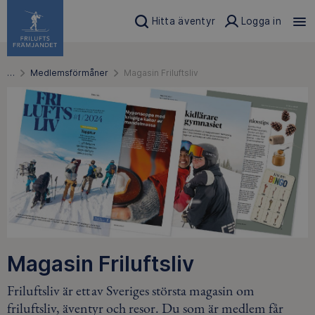
Hitta äventyr
Logga in
…
Medlemsförmåner
Magasin Friluftsliv
Magasin Friluftsliv
Friluftsliv är ett av Sveriges största magasin om
friluftsliv, äventyr och resor. Du som är medlem får