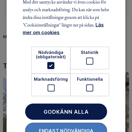
Med ditt samtycke använder vi även cookies för
analys och marknadsföring. Du kan när som helst
ändra dina inställningar genom att klicka på
"Cookieinställningar" längst ner på sidan.
Läs
mer om cookies
DELA
FACEBOOK
TWITTER
LINKEDIN
Nödvändiga
Statistik
(obligatoriskt)
Tre goda skäl att bli medlem
Marknadsföring
Funktionella
GODKÄNN ALLA
ENDAST NÖDVÄNDIGA