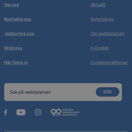
Om oss
Aktuellt
Kontakta oss
Nyhetsbrev
Jobba hos oss
Om webbplatsen
Stöd oss
In English
Här finns vi
Cookieinställningar
SÖK
Sök på webbplatsen