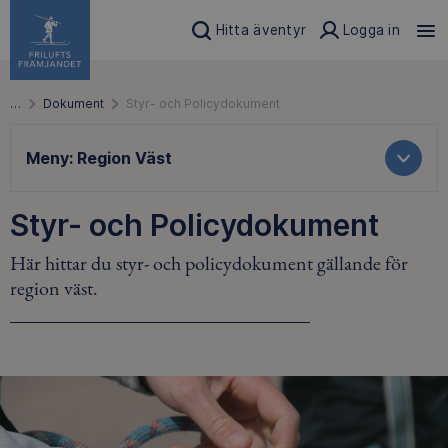
Hitta äventyr
Logga in
…
Dokument
Styr- och Policydokument
Meny:
Region Väst
Styr- och Policydokument
Här hittar du styr- och policydokument gällande för
region väst.