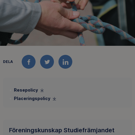
DELA
FACEBOOK
TWITTER
LINKEDIN
Resepolicy
Placeringspolicy
Föreningskunskap Studiefrämjandet