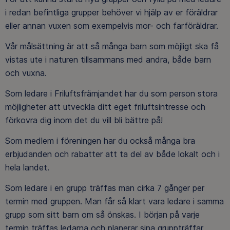
i redan befintliga grupper behöver vi hjälp av er föräldrar
eller annan vuxen som exempelvis mor- och farföräldrar.
Vår målsättning är att så många barn som möjligt ska få
vistas ute i naturen tillsammans med andra, både barn
och vuxna.
Som ledare i Friluftsfrämjandet har du som person stora
möjligheter att utveckla ditt eget friluftsintresse och
förkovra dig inom det du vill bli bättre på!
Som medlem i föreningen har du också många bra
erbjudanden och rabatter att ta del av både lokalt och i
hela landet.
Som ledare i en grupp träffas man cirka 7 gånger per
termin med gruppen. Man får så klart vara ledare i samma
grupp som sitt barn om så önskas. I början på varje
termin träffas ledarna och planerar sina gruppträffar