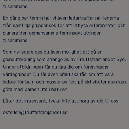
tillsammans.
En gång per termin har vi även ledarträffar när ledarna
från samtliga grupper ses för att utbyta erfarenheter och
planera den gemensamma terminsavslutningen
tillsammans.
Som ny ledare ges du även möjlighet att gå en
grundutbildning som arrangeras av Friluftsfrämjandet Syd.
Under utbildningen får du lära dig om föreningens
värdegrunder. Du får även praktiska råd om att vara
ledare för barn och massor av tips på aktiviteter man kan
göra med barnen ute i naturen.
Låter det intressant, tveka inte att höra av dig till oss!
osterlen@friluftsframjandet.se