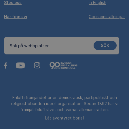
Stöd oss
In English
Här finns vi
Cookieinställningar
SÖK
Sök på webbplatsen
Friluftsfrämjandet är en demokratisk, partipolitiskt och
religiöst obunden ideell organisation. Sedan 1892 har vi
främjat friluftslivet och värnat allemansrätten.
Låt äventyret börja!