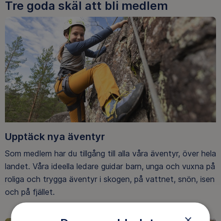
Tre goda skäl att bli medlem
Upptäck nya äventyr
Som medlem har du tillgång till alla våra äventyr, över hela
landet. Våra ideella ledare guidar barn, unga och vuxna på
roliga och trygga äventyr i skogen, på vattnet, snön, isen
och på fjället.
×