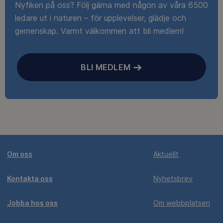
Nyfiken på oss? Följ gärna med någon av våra 6500
ledare ut i naturen – för upplevelser, glädje och
gemenskap. Varmt välkommen att bli medlem!
BLI MEDLEM
Om oss
Aktuellt
Kontakta oss
Nyhetsbrev
Jobba hos oss
Om webbplatsen