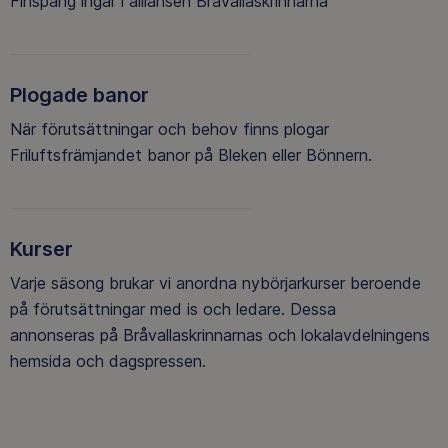
Finspång ingår i alliansen Bråvallaskrinnarna
Plogade banor
När förutsättningar och behov finns plogar
Friluftsfrämjandet banor på Bleken eller Bönnern.
Kurser
Varje säsong brukar vi anordna nybörjarkurser beroende
på förutsättningar med is och ledare. Dessa
annonseras på Bråvallaskrinnarnas och lokalavdelningens
hemsida och dagspressen.