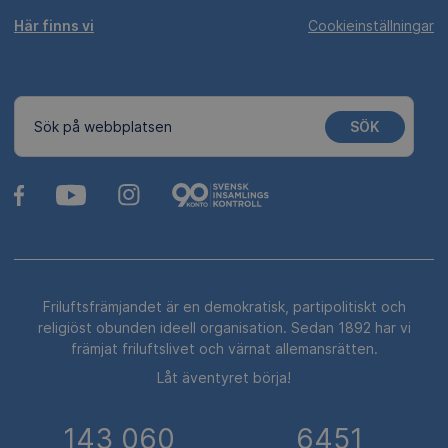
Här finns vi
Cookieinställningar
SÖK
Sök på webbplatsen
Friluftsfrämjandet är en demokratisk, partipolitiskt och
religiöst obunden ideell organisation. Sedan 1892 har vi
främjat friluftslivet och värnat allemansrätten.
Låt äventyret börja!
143 060
6451