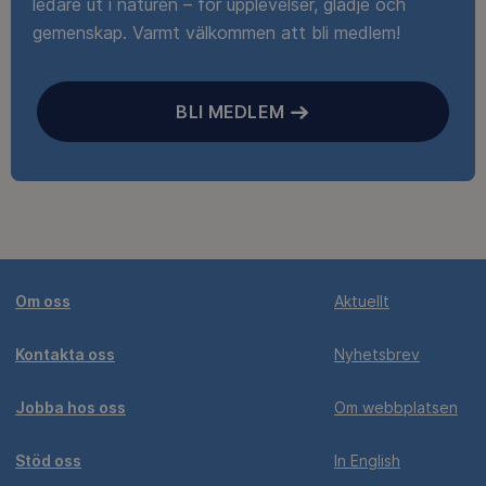
ledare ut i naturen – för upplevelser, glädje och
gemenskap. Varmt välkommen att bli medlem!
BLI MEDLEM
Om oss
Aktuellt
Kontakta oss
Nyhetsbrev
Jobba hos oss
Om webbplatsen
Stöd oss
In English