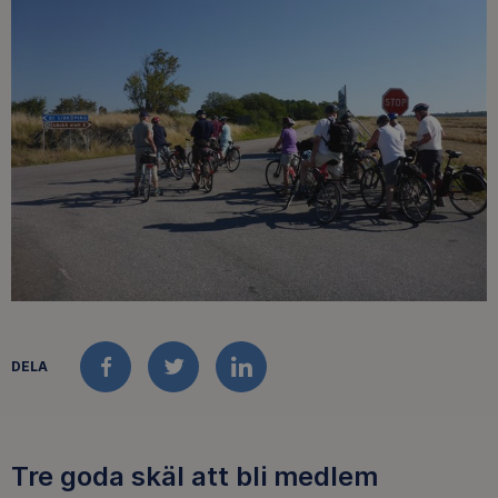
DELA
FACEBOOK
TWITTER
LINKEDIN
Tre goda skäl att bli medlem