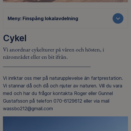
Meny:
Finspång lokalavdelning
Cykel
Vi anordnar cykelturer på våren och hösten, i
närområdet eller en bit ifrån.
Vi inriktar oss mer på naturupplevelse än fartprestation.
Vi stannar då och då och njuter av naturen. Vill du vara
med och har du frågor kontakta Roger eller Gunnel
Gustafsson på telefon 070-6129612 eller via mail
wassbo212@gmail.com