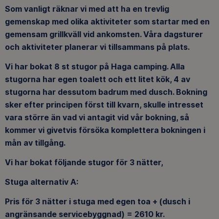
Som vanligt räknar vi med att ha en trevlig
gemenskap med olika aktiviteter som startar med en
gemensam grillkväll vid ankomsten. Våra dagsturer
och aktiviteter planerar vi tillsammans på plats.
Vi har bokat 8 st stugor på Haga camping. Alla
stugorna har egen toalett och ett litet kök, 4 av
stugorna har dessutom badrum med dusch. Bokning
sker efter principen först till kvarn, skulle intresset
vara större än vad vi antagit vid vår bokning, så
kommer vi givetvis försöka komplettera bokningen i
mån av tillgång.
Vi har bokat följande stugor för 3 nätter,
Stuga alternativ A:
Pris för 3 nätter i stuga med egen toa + (dusch i
angränsande servicebyggnad) = 2610 kr.