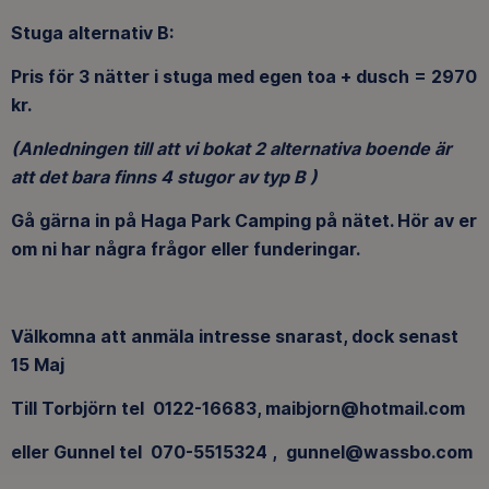
Stuga alternativ B:
Pris för 3 nätter i stuga med egen toa + dusch = 2970
kr.
(Anledningen till att vi bokat 2 alternativa boende är
att det bara finns 4 stugor av typ B )
Gå gärna in på Haga Park Camping på nätet. Hör av er
om ni har några frågor eller funderingar.
Välkomna att anmäla intresse snarast, dock senast
15 Maj
Till Torbjörn tel 0122-16683, maibjorn@hotmail.com
eller Gunnel tel 070-5515324 , gunnel@wassbo.com