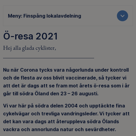
Meny:
Finspång lokalavdelning
Ö-resa 2021
Hej alla glada cyklister,
Nu när Corona tycks vara någorlunda under kontroll
och de flesta av oss blivit vaccinerade, så tycker vi
att det är dags att se fram mot årets ö-resa som i år
går till södra Öland den 23 – 26 augusti.
Vi var här på södra delen 2004 och upptäckte fina
cykelvägar och trevliga vandringsleder. Vi tycker att
det kan vara dags att återuppleva södra Ölands
vackra och annorlunda natur och sevärdheter.