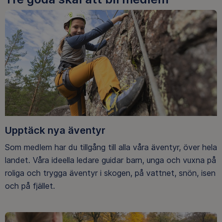
Upptäck nya äventyr
Som medlem har du tillgång till alla våra äventyr, över hela
landet. Våra ideella ledare guidar barn, unga och vuxna på
roliga och trygga äventyr i skogen, på vattnet, snön, isen
och på fjället.