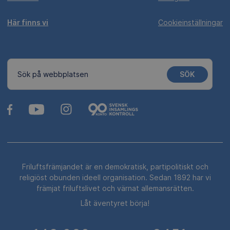
Här finns vi
Cookieinställningar
SÖK
Sök på webbplatsen
Friluftsfrämjandet är en demokratisk, partipolitiskt och
religiöst obunden ideell organisation. Sedan 1892 har vi
främjat friluftslivet och värnat allemansrätten.
Låt äventyret börja!