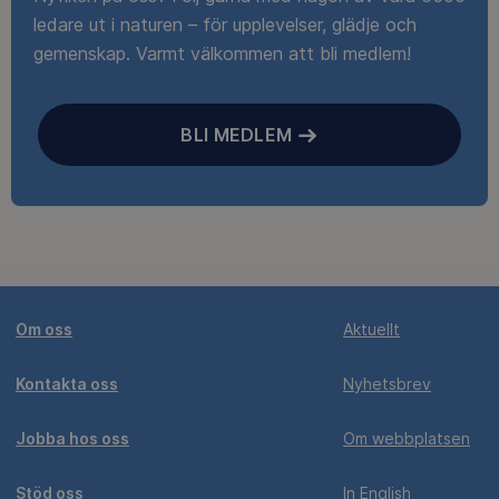
ledare ut i naturen – för upplevelser, glädje och
gemenskap. Varmt välkommen att bli medlem!
BLI MEDLEM
Om oss
Aktuellt
Kontakta oss
Nyhetsbrev
Jobba hos oss
Om webbplatsen
Stöd oss
In English