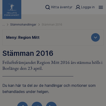
Hitta äventyr
Logga in
…
Stämmohandlingar
Stämman 2016
Meny:
Region Mitt
Stämman 2016
Friluftsfrämjandet Region Mitt 2016 års stämma hölls i
Borlänge den 23 april.
Du kan här ta del av de handlingar och motioner som
behandlades under helgen.