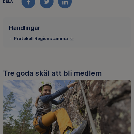
DELA
FACEBOOK
TWITTER
LINKEDIN
Handlingar
Protokoll Regionstämma
Tre goda skäl att bli medlem