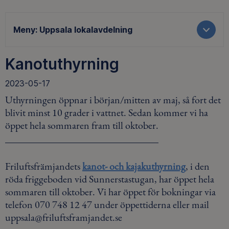
Meny:
Uppsala lokalavdelning
Kanotuthyrning
2023-05-17
Uthyrningen öppnar i början/mitten av maj, så fort det
blivit minst 10 grader i vattnet. Sedan kommer vi ha
öppet hela sommaren fram till oktober.
Friluftsfrämjandets
kanot- och kajakuthyrning
, i den
röda friggeboden vid Sunnerstastugan, har öppet hela
sommaren till oktober. Vi har öppet för bokningar via
telefon 070 748 12 47 under öppettiderna eller mail
uppsala@friluftsframjandet.se