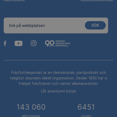
SÖK
Sök på webbplatsen
Friluftsfrämjandet är en demokratisk, partipolitiskt och
religiöst obunden ideell organisation. Sedan 1892 har vi
främjat friluftslivet och värnat allemansrätten.
Låt äventyret börja!
143 060
6451
MEDLEMMAR
LEDARE