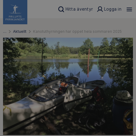
Hitta äventyr
Logga in
…
Aktuellt
Kanotuthyrningen har öppet hela sommaren 2025