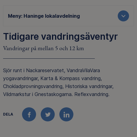
Meny:
Haninge lokalavdelning
Tidigare vandringsäventyr
Vandringar på mellan 5 och 12 km
Sjör runt i Nackareservatet, VandraVilaVara
yogavandringar, Karta & Kompass vandring,
Chokladprovningsvandring, Historiska vandringar,
Vildmarkstur i Gnestaskogarna. Reflexvandring.
DELA
FACEBOOK
TWITTER
LINKEDIN