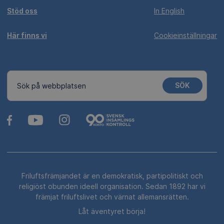
Stöd oss
In English
Här finns vi
Cookieinställningar
SÖK
Sök på webbplatsen
Friluftsfrämjandet är en demokratisk, partipolitiskt och
religiöst obunden ideell organisation. Sedan 1892 har vi
främjat friluftslivet och värnat allemansrätten.
Låt äventyret börja!