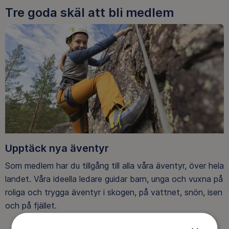
Tre goda skäl att bli medlem
Upptäck nya äventyr
Som medlem har du tillgång till alla våra äventyr, över hela
landet. Våra ideella ledare guidar barn, unga och vuxna på
roliga och trygga äventyr i skogen, på vattnet, snön, isen
och på fjället.