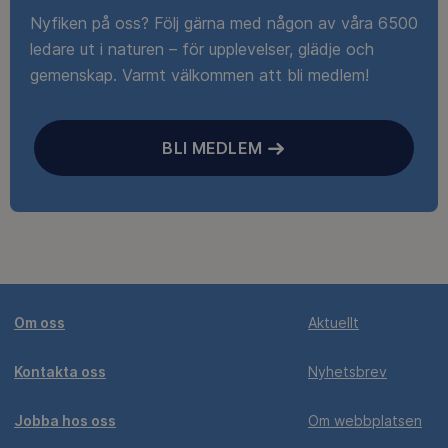
Nyfiken på oss? Följ gärna med någon av våra 6500
ledare ut i naturen – för upplevelser, glädje och
gemenskap. Varmt välkommen att bli medlem!
BLI MEDLEM
Om oss
Aktuellt
Kontakta oss
Nyhetsbrev
Jobba hos oss
Om webbplatsen