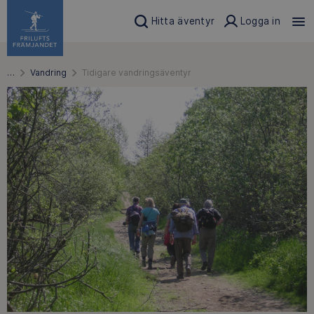
Hitta äventyr
Logga in
…
Vandring
Tidigare vandringsäventyr