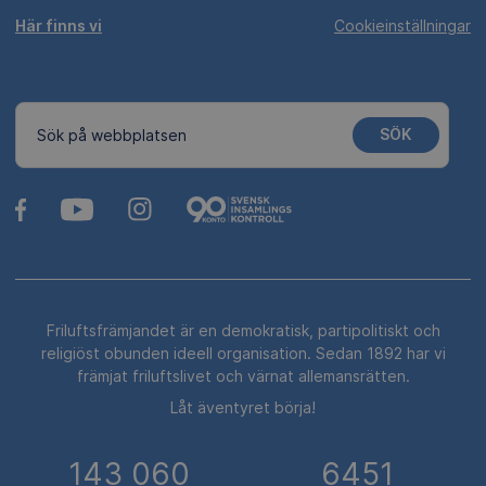
Här finns vi
Cookieinställningar
SÖK
Sök på webbplatsen
Friluftsfrämjandet är en demokratisk, partipolitiskt och
religiöst obunden ideell organisation. Sedan 1892 har vi
främjat friluftslivet och värnat allemansrätten.
Låt äventyret börja!
143 060
6451