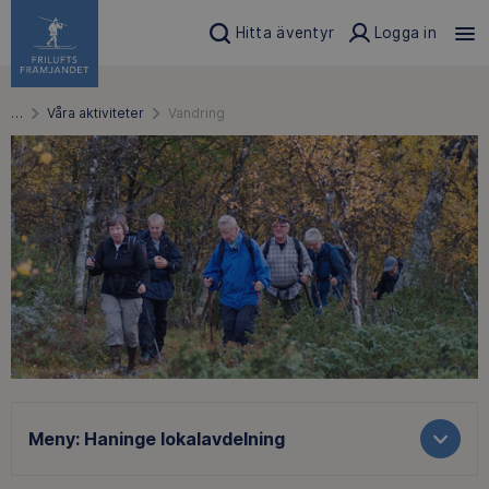
Hitta äventyr
Logga in
…
Våra aktiviteter
Vandring
Meny:
Haninge lokalavdelning