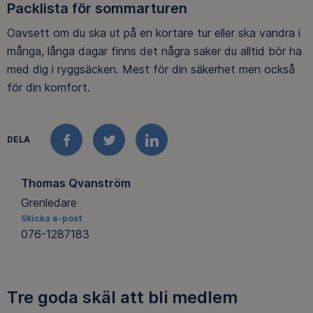
Packlista för sommarturen
Oavsett om du ska ut på en kortare tur eller ska vandra i
många, långa dagar finns det några saker du alltid bör ha
med dig i ryggsäcken. Mest för din säkerhet men också
för din komfort.
DELA
FACEBOOK
TWITTER
LINKEDIN
Thomas Qvanström
Grenledare
Skicka e-post
076-1287183
Tre goda skäl att bli medlem