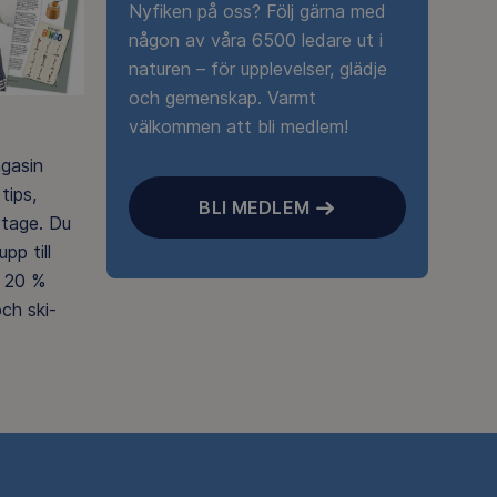
Nyfiken på oss? Följ gärna med
någon av våra 6500 ledare ut i
naturen – för upplevelser, glädje
och gemenskap. Varmt
välkommen att bli medlem!
agasin
tips,
BLI MEDLEM
rtage. Du
pp till
 20 %
ch ski-