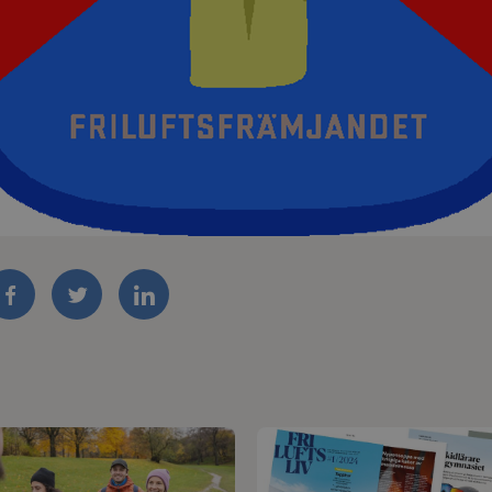
FACEBOOK
TWITTER
LINKEDIN