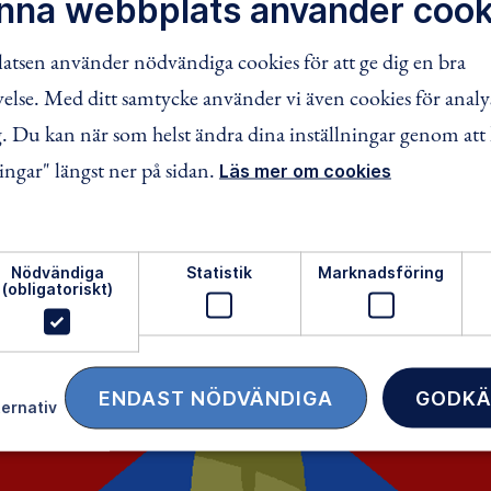
nna webbplats använder cook
tsen använder nödvändiga cookies för att ge dig en bra
lse. Med ditt samtycke använder vi även cookies för analy
 Du kan när som helst ändra dina inställningar genom att 
ingar" längst ner på sidan.
Läs mer om cookies
Nödvändiga
Statistik
Marknadsföring
(obligatoriskt)
ENDAST NÖDVÄNDIGA
GODKÄ
ternativ