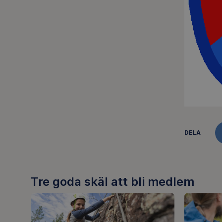
DELA
Tre goda skäl att bli medlem