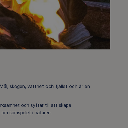
Mål, skogen, vatt
net och fjället och är en
erksamhet och syftar till att skapa
p om samspelet i naturen.