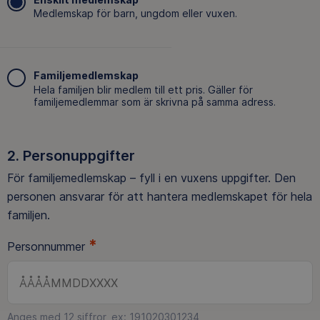
Medlemskap för barn, ungdom eller vuxen.
Familjemedlemskap
Hela familjen blir medlem till ett pris. Gäller för
familjemedlemmar som är skrivna på samma adress.
Personuppgifter
För familjemedlemskap – fyll i en vuxens uppgifter. Den
personen ansvarar för att hantera medlemskapet för hela
familjen.
*
Personnummer
Anges med 12 siffror, ex: 191020301234