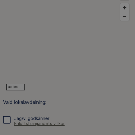
300km
Vald lokalavdelning:
Jag/vi godkänner
Friluftsfrämjandets villkor