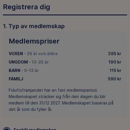
Registrera dig
Typ av medlemskap
Medlemspriser
VUXEN
- 26 år och äldre
395 kr
UNGDOM
- 13-25 år
190 kr
BARN
- 0-12 år
115 kr
FAMILJ
590 kr
Friluftsfrämjandet har en fast medlemsperiod.
Medlemskapet sträcker sig från den dagen du blir
medlem till den 31/12 2027. Medlemskapet baseras på
det år som du fyller år.
Enskilt medlemskap