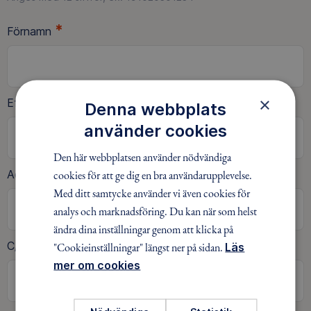
*
Förnamn
*
×
Efternamn
Denna webbplats
använder cookies
Den här webbplatsen använder nödvändiga
*
Adress
cookies för att ge dig en bra användarupplevelse.
Med ditt samtycke använder vi även cookies för
analys och marknadsföring. Du kan när som helst
ändra dina inställningar genom att klicka på
C/O
"Cookieinställningar" längst ner på sidan.
Läs
mer om cookies