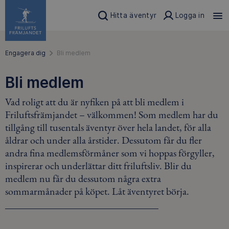
Hitta äventyr
Logga in
Engagera dig
Bli medlem
Bli medlem
Vad roligt att du är nyfiken på att bli medlem i
Friluftsfrämjandet – välkommen! Som medlem har du
tillgång till tusentals äventyr över hela landet, för alla
åldrar och under alla årstider. Dessutom får du fler
andra fina medlemsförmåner som vi hoppas förgyller,
inspirerar och underlättar ditt friluftsliv. Blir du
medlem nu får du dessutom några extra
sommarmånader på köpet. Låt äventyret börja.