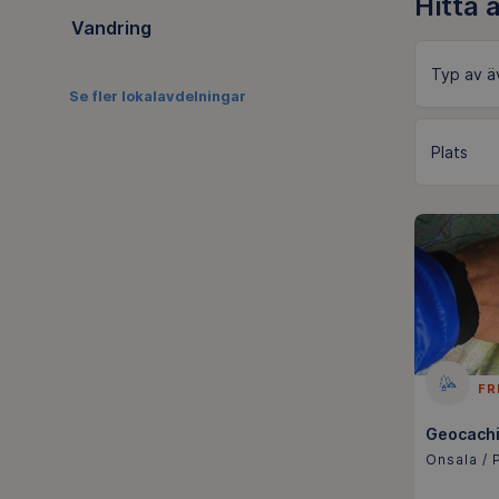
Hitta 
Vandring
Se fler lokalavdelningar
FR
Geocachi
Onsala / 