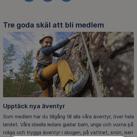
Tre goda skäl att bli medlem
Upptäck nya äventyr
Som medlem har du tillgång till alla våra äventyr, över hela
landet. Våra ideella ledare guidar barn, unga och vuxna på
roliga och trygga äventyr i skogen, på vattnet, snön, isen