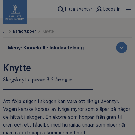
Hitta äventyr
Logga in
…
Barngrupper
Knytte
Meny:
Kinnekulle lokalavdelning
Knytte
Skogsknytte passar 3-5-åringar
Att följa stigen i skogen kan vara ett riktigt äventyr.
Vägen kanske korsas av ivriga myror som släpar på något
de hittat i skogen. En ekorre som hoppar från gren till
gren och ett fågelbo med hungriga ungar som piper när
mamma och pappa kommer med mat.