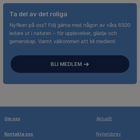
Ta del av det roliga
Nyfiken på oss? Följ gärna med någon av våra 6500
ledare ut i naturen – för upplevelser, glädje och
gemenskap. Varmt välkommen att bli medlem!
BLI MEDLEM
Om oss
Aktuellt
Kontakta oss
Nyhetsbrev