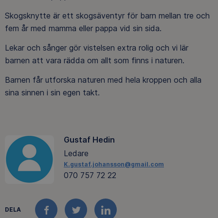
Skogsknytte är ett skogsäventyr för barn mellan tre och
fem år med mamma eller pappa vid sin sida.
Lekar och sånger gör vistelsen extra rolig och vi lär
barnen att vara rädda om allt som finns i naturen.
Barnen får utforska naturen med hela kroppen och alla
sina sinnen i sin egen takt.
Gustaf Hedin
Ledare
K.gustaf.johansson@gmail.com
070 757 72 22
DELA
FACEBOOK
TWITTER
LINKEDIN