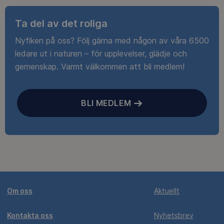
Ta del av det roliga
Nyfiken på oss? Följ gärna med någon av våra 6500
ledare ut i naturen – för upplevelser, glädje och
gemenskap. Varmt välkommen att bli medlem!
BLI MEDLEM
Om oss
Aktuellt
Kontakta oss
Nyhetsbrev