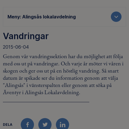
Meny:
Alingsås lokalavdelning
Vandringar
2015-06-04
Genom vår vandringssektion har du möjlighet att följa
med oss ut på vandringar. Och varje år möter vi våren i
skogen och ger oss ut på en höstlig vandring. Så snart
datum är spikade ser du information genom att välja
"Alingsås" i vänsterspalten eller genom att söka på
Äventyr i Alingsås Lokalavdelning.
DELA
FACEBOOK
TWITTER
LINKEDIN