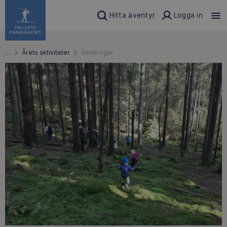
Hitta äventyr
Logga in
…
Årets aktiviteter
Vandringar