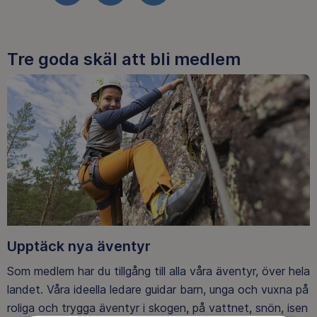
Tre goda skäl att bli medlem
Upptäck nya äventyr
Som medlem har du tillgång till alla våra äventyr, över hela
landet. Våra ideella ledare guidar barn, unga och vuxna på
roliga och trygga äventyr i skogen, på vattnet, snön, isen