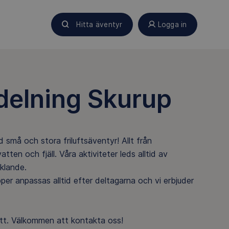
Hitta äventyr
Logga in
vdelning Skurup
 små och stora friluftsäventyr! Allt från
ten och fjäll. Våra aktiviteter leds alltid av
klande.
pper anpassas alltid efter deltagarna och vi erbjuder
ätt. Välkommen att kontakta oss!