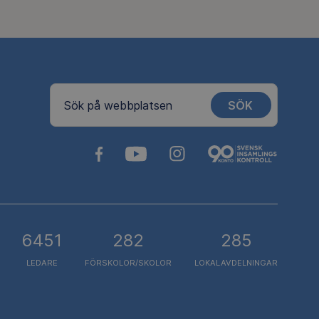
SÖK
Sök på webbplatsen
6451
282
285
LEDARE
FÖRSKOLOR/SKOLOR
LOKALAVDELNINGAR