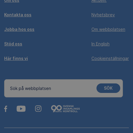
Om oss
Aktuellt
Kontakta oss
Nyhetsbrev
Jobba hos oss
Om webbplatsen
Stöd oss
In English
Här finns vi
Cookieinställningar
SÖK
Sök på webbplatsen