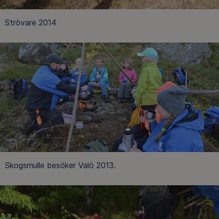
Strövare 2014
Skogsmulle besöker Valö 2013.