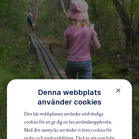
×
Denna webbplats
använder cookies
Den här webbplatsen använder nödvändiga
cookies för att ge dig en bra användarupplevelse.
Med ditt samtycke använder vi även cookies för
analys och marknadsföring. Du kan när som helst