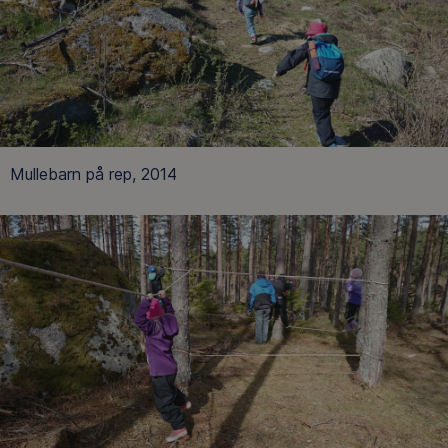
Mullebarn på rep, 2014