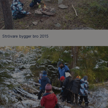
Strövare bygger bro 2015