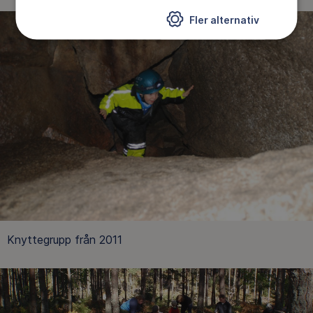
Fler alternativ
Knyttegrupp från 2011