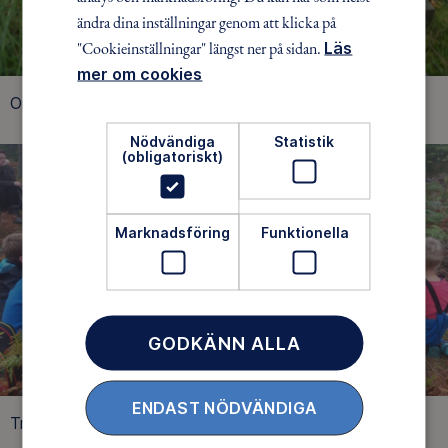
ändra dina inställningar genom att klicka på
"Cookieinställningar" längst ner på sidan.
Läs
mer om cookies
Orginalmulle från 2013.
Nödvändiga
Statistik
(obligatoriskt)
Marknadsföring
Funktionella
GODKÄNN ALLA
ENDAST NÖDVÄNDIGA
Trollegater 2011