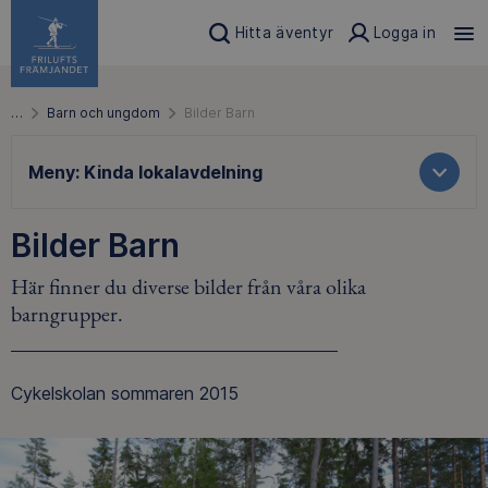
Hitta äventyr
Logga in
…
Barn och ungdom
Bilder Barn
Meny:
Kinda lokalavdelning
Bilder Barn
Här finner du diverse bilder från våra olika
barngrupper.
Cykelskolan sommaren 2015