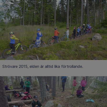
Strövare 2015, elden är alltid lika förtrollande.