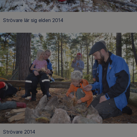
Strövare lär sig elden 2014
Strövare 2014