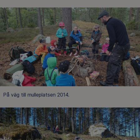
På väg till mulleplatsen 2014.