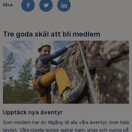
DELA
FACEBOOK
TWITTER
LINKEDIN
Tre goda skäl att bli medlem
Upptäck nya äventyr
Som medlem har du tillgång till alla våra äventyr, över hela
landet. Våra ideella ledare guidar barn, unga och vuxna på