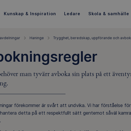
Kunskap & Inspiration
Ledare
Skola & samhälle
avdelningar
Haninge
Trygghet, beredskap, uppförande och avbok
bokningsregler
ehöver man tyvärr avboka sin plats på ett äventyr.
ng.
ingar förekommer är svårt att undvika. Vi har förståelse för 
 hantera detta på ett respektfullt sätt gentemot såväl kamr
r.