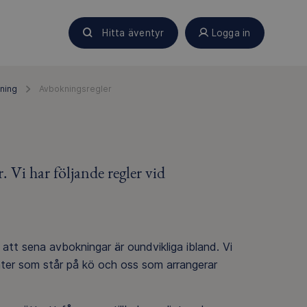
Hitta äventyr
Logga in
ning
Avbokningsregler
 Vi har följande regler vid
att sena avbokningar är oundvikliga ibland. Vi
ater som står på kö och oss som arrangerar