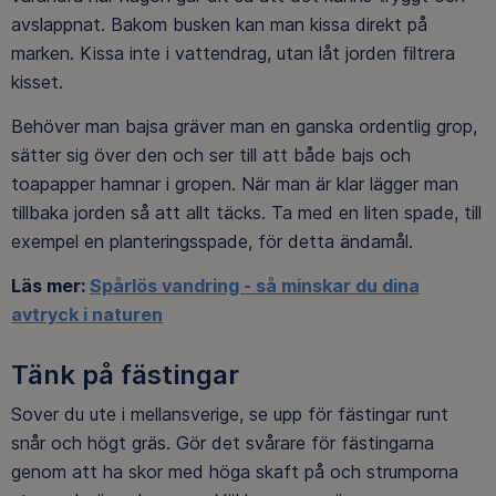
avslappnat. Bakom busken kan man kissa direkt på
marken. Kissa inte i vattendrag, utan låt jorden filtrera
kisset.
Behöver man bajsa gräver man en ganska ordentlig grop,
sätter sig över den och ser till att både bajs och
toapapper hamnar i gropen. När man är klar lägger man
tillbaka jorden så att allt täcks. Ta med en liten spade, till
exempel en planteringsspade, för detta ändamål.
Läs mer:
Spårlös vandring - så minskar du dina
avtryck i naturen
Tänk på fästingar
Sover du ute i mellansverige, se upp för fästingar runt
snår och högt gräs. Gör det svårare för fästingarna
genom att ha skor med höga skaft på och strumporna