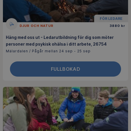
FÖR LEDARE
DJUR OCH NATUR
3880 kr
Häng med oss ut - Ledarutbildning för dig som möter
personer med psykisk ohälsa i ditt arbete, 26754
Mälardalen / Pågår mellan 24 sep - 25 sep
FULLBOKAD