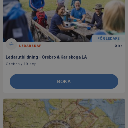
FÖR LEDARE
LEDARSKAP
0 kr
Ledarutbildning - Örebro & Karlskoga LA
Örebro / 19 sep
BOKA