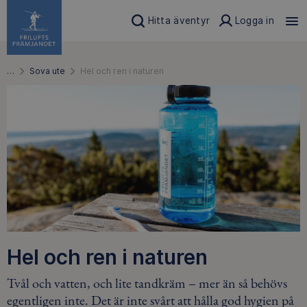
Hitta äventyr
Logga in
…
Sova ute
Hel och ren i naturen
Hel och ren i naturen
Tvål och vatten, och lite tandkräm – mer än så behövs
egentligen inte. Det är inte svårt att hålla god hygien på