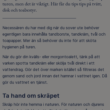
turen, men det är viktigt. Här får du tips tips på tvätt,
disk och toabestyr.
Necessären du har med dig när du sover ute behöver
egentligen bara innehålla tandborste, tandkräm, tvål och
toapapper. Mer än så behöver du inte för att sköta
hygienen på turen.
När du gör din kvälls- eller morgontoalett, tänk på att
varken spotta tandkräm eller skölja tvål direkt i ett
vattendrag. Gör det över marken istället så filtreras det
genom sand och jord innan det hamnar i vattnet igen. Då
gör du vattnet en tjänst.
Ta hand om skräpet
Skräp hör inte hemma i naturen. För naturen och djurens