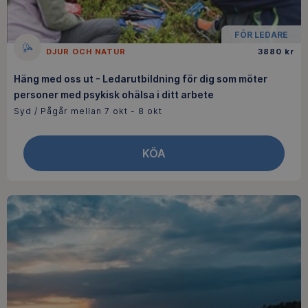
FÖR LEDARE
DJUR OCH NATUR
3880 kr
Häng med oss ut - Ledarutbildning för dig som möter
personer med psykisk ohälsa i ditt arbete
Syd / Pågår mellan 7 okt - 8 okt
KÖA