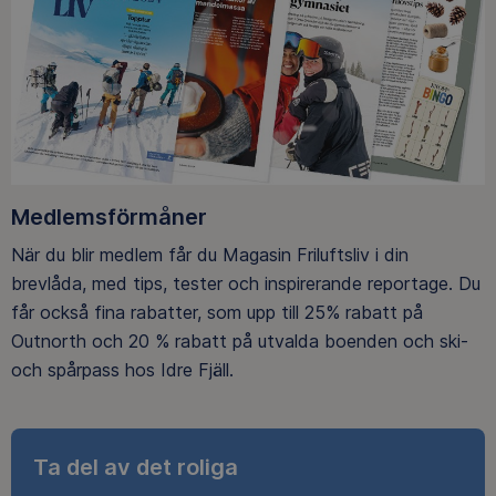
Medlemsförmåner
När du blir medlem får du Magasin Friluftsliv i din
brevlåda, med tips, tester och inspirerande reportage. Du
får också fina rabatter, som upp till 25% rabatt på
Outnorth och 20 % rabatt på utvalda boenden och ski-
och spårpass hos Idre Fjäll.
Ta del av det roliga