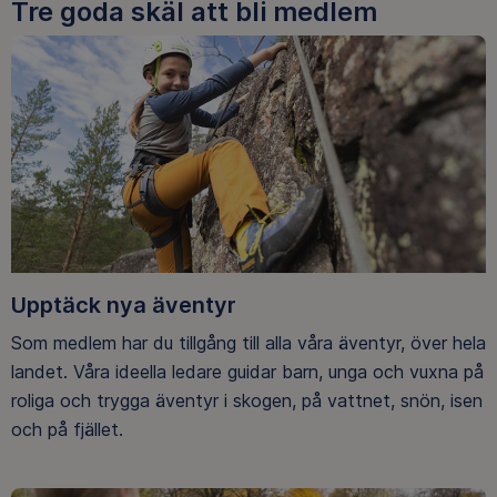
Tre goda skäl att bli medlem
Upptäck nya äventyr
Som medlem har du tillgång till alla våra äventyr, över hela
landet. Våra ideella ledare guidar barn, unga och vuxna på
roliga och trygga äventyr i skogen, på vattnet, snön, isen
och på fjället.