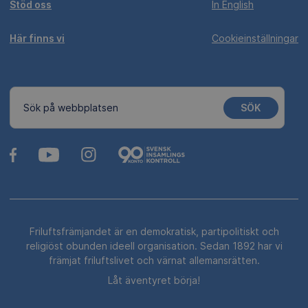
Stöd oss
In English
Här finns vi
Cookieinställningar
SÖK
Sök på webbplatsen
Friluftsfrämjandet är en demokratisk, partipolitiskt och
religiöst obunden ideell organisation. Sedan 1892 har vi
främjat friluftslivet och värnat allemansrätten.
Låt äventyret börja!