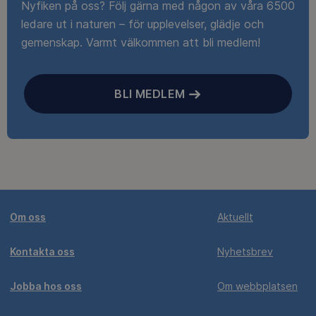
Nyfiken på oss? Följ gärna med någon av våra 6500
ledare ut i naturen – för upplevelser, glädje och
gemenskap. Varmt välkommen att bli medlem!
BLI MEDLEM
Om oss
Aktuellt
Kontakta oss
Nyhetsbrev
Jobba hos oss
Om webbplatsen