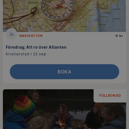
NAVIGATION
0 kr
Föredrag; Att ro över Atlanten
Kristianstad / 22 sep
BOKA
FULLBOKAD