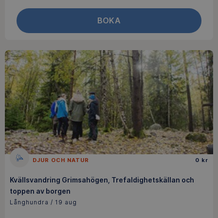
BOKA
DJUR OCH NATUR
0 kr
Kvällsvandring Grimsahögen, Trefaldighetskällan och
toppen av borgen
Långhundra / 19 aug