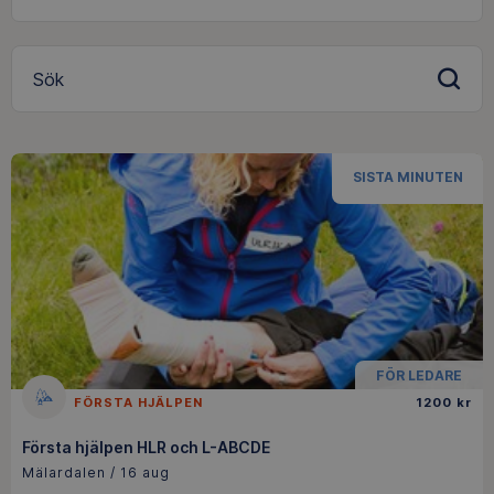
Sök
SISTA MINUTEN
FÖR LEDARE
FÖRSTA HJÄLPEN
1200 kr
Första hjälpen HLR och L-ABCDE
Mälardalen / 16 aug