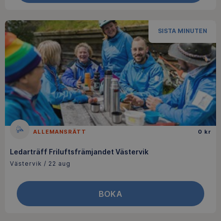
SISTA MINUTEN
ALLEMANSRÄTT
0 kr
Ledarträff Friluftsfrämjandet Västervik
Västervik / 22 aug
BOKA