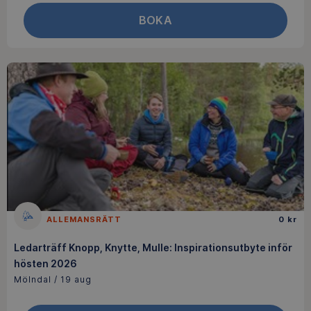
BOKA
ALLEMANSRÄTT
0 kr
Ledarträff Knopp, Knytte, Mulle: Inspirationsutbyte inför
hösten 2026
Mölndal / 19 aug