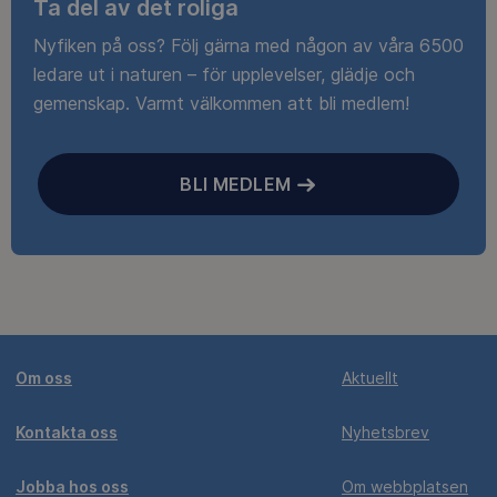
Ta del av det roliga
Nyfiken på oss? Följ gärna med någon av våra 6500
ledare ut i naturen – för upplevelser, glädje och
gemenskap. Varmt välkommen att bli medlem!
BLI MEDLEM
Om oss
Aktuellt
Kontakta oss
Nyhetsbrev
Jobba hos oss
Om webbplatsen