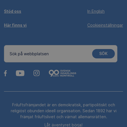
Stöd oss
In English
Här finns vi
Cookieinställningar
SÖK
Sök på webbplatsen
Friluftsfrämjandet är en demokratisk, partipolitiskt och
religiöst obunden ideell organisation. Sedan 1892 har vi
främjat friluftslivet och värnat allemansrätten.
Låt äventyret börja!