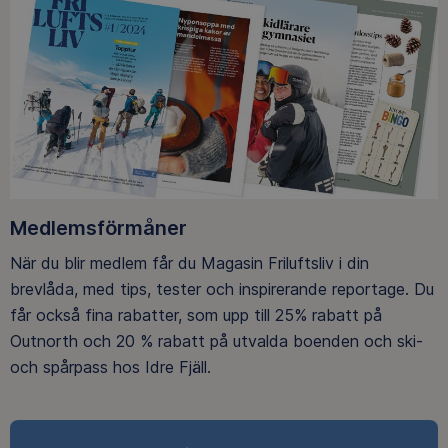
Medlemsförmåner
När du blir medlem får du Magasin Friluftsliv i din
brevlåda, med tips, tester och inspirerande reportage. Du
får också fina rabatter, som upp till 25% rabatt på
Outnorth och 20 % rabatt på utvalda boenden och ski-
och spårpass hos Idre Fjäll.