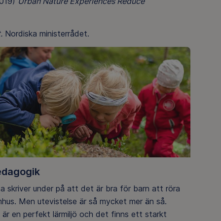
2019)
Urban Nature Experiences Reduce
.
Nordiska ministerrådet.
edagogik
a skriver under på att det är bra för barn att röra
mhus. Men utevistelse är så mycket mer än så.
är en perfekt lärmiljö och det finns ett starkt