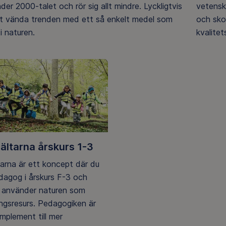
der 2000-talet och rör sig allt mindre. Lyckligtvis
vetensk
tt vända trenden med ett så enkelt medel som
och sko
i naturen.
kvalitet
ältarna årskurs 1-3
arna är ett koncept där du
dagog i årskurs F-3 och
m använder naturen som
ngsresurs. Pedagogiken är
mplement till mer