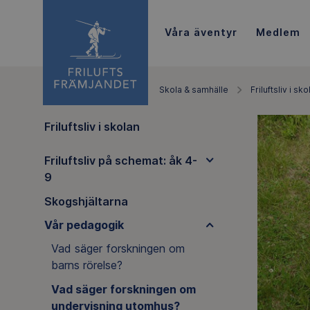
Våra äventyr
Medlem
Skola & samhälle
Friluftsliv i sko
Friluftsliv i skolan
Friluftsliv på schemat: åk 4-
9
Skogshjältarna
Vår pedagogik
Vad säger forskningen om
barns rörelse?
Vad säger forskningen om
undervisning utomhus?