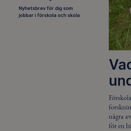
Nyhetsbrev för dig som
jobbar i förskola och skola
Vad
un
Förskola
forsknin
några av
för en b