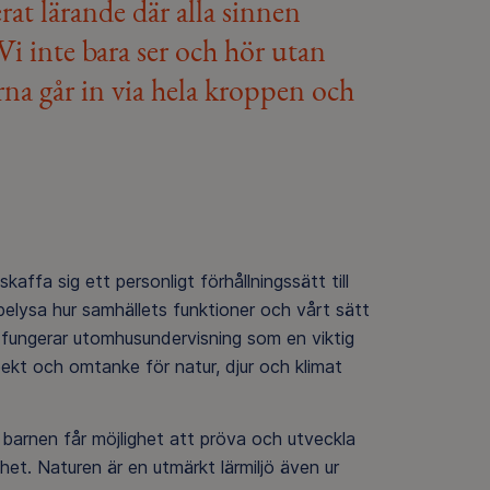
at lärande där alla sinnen
Vi inte bara ser och hör utan
na går in via hela kroppen och
kaffa sig ett personligt förhållningssätt till
belysa hur samhällets funktioner och vårt sätt
r fungerar utomhusundervisning som en viktig
spekt och omtanke för natur, djur och klimat
 barnen får möjlighet att pröva och utveckla
ghet. Naturen är en utmärkt lärmiljö även ur