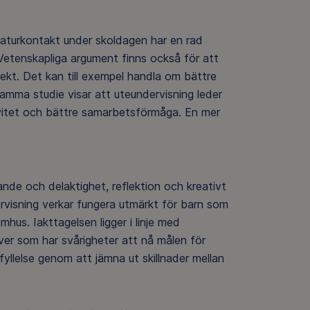
 naturkontakt under skoldagen har en rad
etenskapliga argument finns också för att
ekt. Det kan till exempel handla om bättre
amma studie visar att uteundervisning leder
ativitet och bättre samarbetsförmåga. En mer
nde och delaktighet, reflektion och kreativt
visning verkar fungera utmärkt för barn som
mhus. Iakttagelsen ligger i linje med
ever som har svårigheter att nå målen för
fyllelse genom att jämna ut skillnader mellan