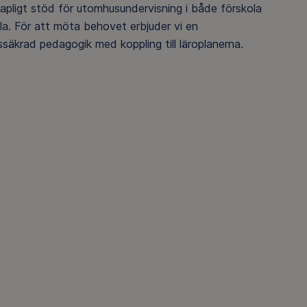
apligt stöd för utomhusundervisning i både förskola
la. För att möta behovet erbjuder vi en
ssäkrad pedagogik med koppling till läroplanerna.