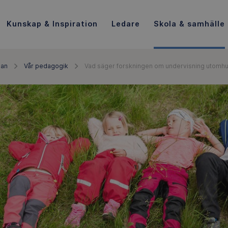
Kunskap & Inspiration
Ledare
Skola & samhälle
lan
Vår pedagogik
Vad säger forskningen om undervisning utomh